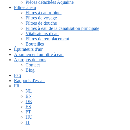
Pièces détachées Aqualine
Filtres à eau
Filtres à eau robinet
Filtres de voyage
Filtres de douche
Filtres à eau de la canalisation principale
Vitalisateurs d'eau
Filtres de remplacement
Bouteilles
Épurateurs d'air
Abonnement au filtre à eau
A propos de nous
Contact
Blog
Faq
Rapports d'essais
FR
NL
EN
DE
ES
PT
HU
IT