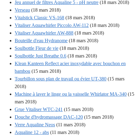
Jeu annuel de filtres Aqualine 5 - pH neutre
(18 mars 2018)
Verseau
(18 mars 2018)
Vitalstick Classic VS-168
(18 mars 2018)
Vitaliser Aquawhirler Piccolo AW-112
(18 mars 2018)
Vitaliser Aquawhirler AW-888
(18 mars 2018)
Bouteille d'eau Hydranome
(18 mars 2018)
Soulbottle Fleur de vie
(18 mars 2018)
Soulbottle Just Breathe 0.6
(18 mars 2018)
Klean Kanteen Reflect acier inoxydable avec bouchon en
bambou
(15 mars 2018)
Tourbillon sous plan de travail ou évier UT-380
(15 mars
2018)
Machine à laver le linge ou la vaisselle Whirlator MA-340
(15
mars 2018)
Grue Vitaliser WTC-241
(15 mars 2018)
Douche d'hydromassage DAC-120
(15 mars 2018)
Verre Aqualine Neos
(11 mars 2018)
Aqualine 12 - abs
(11 mars 2018)