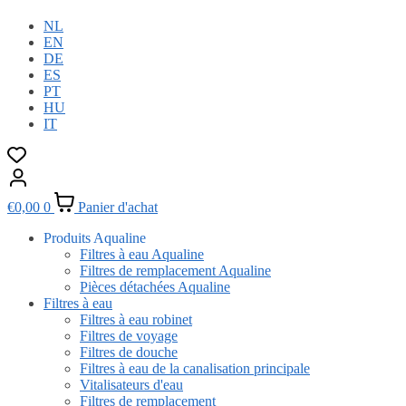
NL
EN
DE
ES
PT
HU
IT
€
0,00
0
Panier d'achat
Produits Aqualine
Filtres à eau Aqualine
Filtres de remplacement Aqualine
Pièces détachées Aqualine
Filtres à eau
Filtres à eau robinet
Filtres de voyage
Filtres de douche
Filtres à eau de la canalisation principale
Vitalisateurs d'eau
Filtres de remplacement