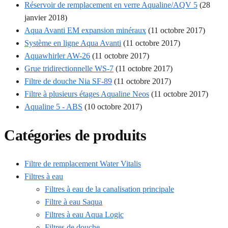
Réservoir de remplacement en verre Aqualine/AQV 5
(28
janvier 2018)
Aqua Avanti EM expansion minéraux
(11 octobre 2017)
Système en ligne Aqua Avanti
(11 octobre 2017)
Aquawhirler AW-26
(11 octobre 2017)
Grue tridirectionnelle WS-7
(11 octobre 2017)
Filtre de douche Nia SF-89
(11 octobre 2017)
Filtre à plusieurs étages Aqualine Neos
(11 octobre 2017)
Aqualine 5 - ABS
(10 octobre 2017)
Catégories de produits
Filtre de remplacement Water Vitalis
Filtres à eau
Filtres à eau de la canalisation principale
Filtre à eau Saqua
Filtres à eau Aqua Logic
Filtres de douche