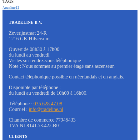
TAGS
Aqualine12
TRADELINE B.V.
Zeverijnstraat 24-R
1216 GK Hilversum
Ouvert de 08h30 à 17h00
du lundi au vendredi
Visites sur rendez-vous téléphonique
Note : Nous sommes au premier étage sans ascenseur.
Contact téléphonique possible en néerlandais et en anglais.
Disponible par téléphone :
du lundi au vendredi de 10h00 à 16h00.
Téléphone :
035 628 47 08
Courriel :
info@tradeline.nl
Chambre de commerce 77945433
TVA NL8141.53.422.B01
CLIENTS