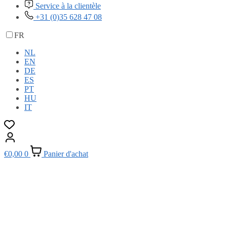
Service à la clientèle
+31 (0)35 628 47 08
FR
NL
EN
DE
ES
PT
HU
IT
€
0,00
0
Panier d'achat