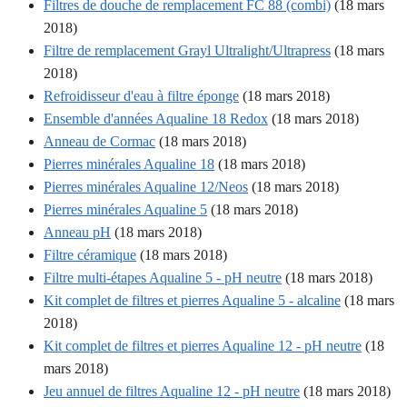
Filtres de douche de remplacement FC 88 (combi)
(18 mars
2018)
Filtre de remplacement Grayl Ultralight/Ultrapress
(18 mars
2018)
Refroidisseur d'eau à filtre éponge
(18 mars 2018)
Ensemble d'années Aqualine 18 Redox
(18 mars 2018)
Anneau de Cormac
(18 mars 2018)
Pierres minérales Aqualine 18
(18 mars 2018)
Pierres minérales Aqualine 12/Neos
(18 mars 2018)
Pierres minérales Aqualine 5
(18 mars 2018)
Anneau pH
(18 mars 2018)
Filtre céramique
(18 mars 2018)
Filtre multi-étapes Aqualine 5 - pH neutre
(18 mars 2018)
Kit complet de filtres et pierres Aqualine 5 - alcaline
(18 mars
2018)
Kit complet de filtres et pierres Aqualine 12 - pH neutre
(18
mars 2018)
Jeu annuel de filtres Aqualine 12 - pH neutre
(18 mars 2018)