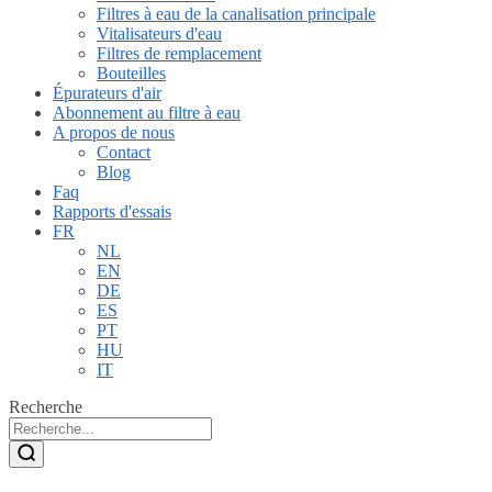
Filtres à eau de la canalisation principale
Vitalisateurs d'eau
Filtres de remplacement
Bouteilles
Épurateurs d'air
Abonnement au filtre à eau
A propos de nous
Contact
Blog
Faq
Rapports d'essais
FR
NL
EN
DE
ES
PT
HU
IT
Recherche