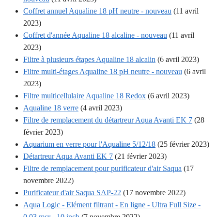
Coffret annuel Aqualine 18 pH neutre - nouveau
(11 avril
2023)
Coffret d'année Aqualine 18 alcaline - nouveau
(11 avril
2023)
Filtre à plusieurs étapes Aqualine 18 alcalin
(6 avril 2023)
Filtre multi-étages Aqualine 18 pH neutre - nouveau
(6 avril
2023)
Filtre multicellulaire Aqualine 18 Redox
(6 avril 2023)
Aqualine 18 verre
(4 avril 2023)
Filtre de remplacement du détartreur Aqua Avanti EK 7
(28
février 2023)
Aquarium en verre pour l'Aqualine 5/12/18
(25 février 2023)
Détartreur Aqua Avanti EK 7
(21 février 2023)
Filtre de remplacement pour purificateur d'air Saqua
(17
novembre 2022)
Purificateur d'air Saqua SAP-22
(17 novembre 2022)
Aqua Logic - Elément filtrant - En ligne - Ultra Full Size -
0.03 mcr - 10 inch
(7 novembre 2022)