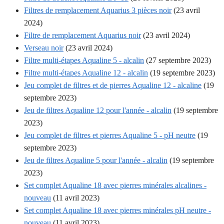
Filtres de remplacement Aquarius 3 pièces noir
(23 avril
2024)
Filtre de remplacement Aquarius noir
(23 avril 2024)
Verseau noir
(23 avril 2024)
Filtre multi-étapes Aqualine 5 - alcalin
(27 septembre 2023)
Filtre multi-étapes Aqualine 12 - alcalin
(19 septembre 2023)
Jeu complet de filtres et de pierres Aqualine 12 - alcaline
(19
septembre 2023)
Jeu de filtres Aqualine 12 pour l'année - alcalin
(19 septembre
2023)
Jeu complet de filtres et pierres Aqualine 5 - pH neutre
(19
septembre 2023)
Jeu de filtres Aqualine 5 pour l'année - alcalin
(19 septembre
2023)
Set complet Aqualine 18 avec pierres minérales alcalines -
nouveau
(11 avril 2023)
Set complet Aqualine 18 avec pierres minérales pH neutre -
nouveau
(11 avril 2023)