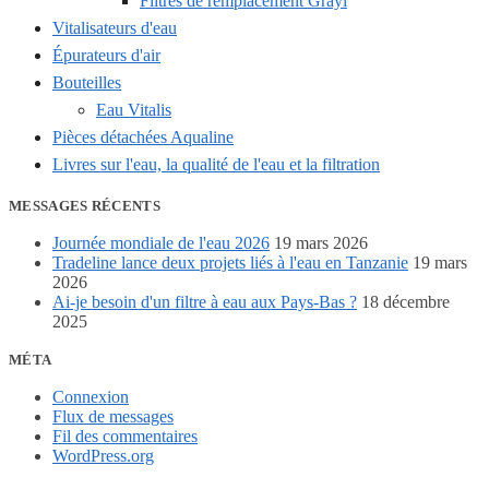
Filtres de remplacement Grayl
Vitalisateurs d'eau
Épurateurs d'air
Bouteilles
Eau Vitalis
Pièces détachées Aqualine
Livres sur l'eau, la qualité de l'eau et la filtration
MESSAGES RÉCENTS
Journée mondiale de l'eau 2026
19 mars 2026
Tradeline lance deux projets liés à l'eau en Tanzanie
19 mars
2026
Ai-je besoin d'un filtre à eau aux Pays-Bas ?
18 décembre
2025
MÉTA
Connexion
Flux de messages
Fil des commentaires
WordPress.org