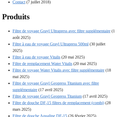
Contact
(7 juillet 2018)
Produits
Filtre de voyage Grayl Ultrapress avec filtre supplémentaire
(1
août 2025)
Filtre à eau de voyage Grayl Ultrapress 500ml
(30 juillet
2025)
Filtre à eau de voyage Vitalis
(20 mai 2025)
Filtre de remplacement Water Vitalis
(20 mai 2025)
Filtre de voyage Water Vitalis avec filtre supplémentaire
(18
mai 2025)
Filtre de voyage Grayl Geopress Titanium avec filtre
supplémentaire
(17 avril 2025)
Filtre de voyage Grayl Geopress Titanium
(17 avril 2025)
Filtre de douche DF-15 filtres de remplacement (combi)
(28
mars 2025)
Filtre de douche Aqualine DF-15
(26 février 2025)