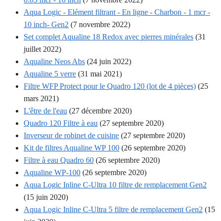
Aqua Logic - Elément filtrant - En ligne - Charbon - 1 mcr -
10 inch- Gen2
(7 novembre 2022)
Set complet Aqualine 18 Redox avec pierres minérales
(31
juillet 2022)
Aqualine Neos Abs
(24 juin 2022)
Aqualine 5 verre
(31 mai 2021)
Filtre WFP Protect pour le Quadro 120 (lot de 4 pièces)
(25
mars 2021)
L'être de l'eau
(27 décembre 2020)
Quadro 120 Filtre à eau
(27 septembre 2020)
Inverseur de robinet de cuisine
(27 septembre 2020)
Kit de filtres Aqualine WP 100
(26 septembre 2020)
Filtre à eau Quadro 60
(26 septembre 2020)
Aqualine WP-100
(26 septembre 2020)
Aqua Logic Inline C-Ultra 10 filtre de remplacement Gen2
(15 juin 2020)
Aqua Logic Inline C-Ultra 5 filtre de remplacement Gen2
(15