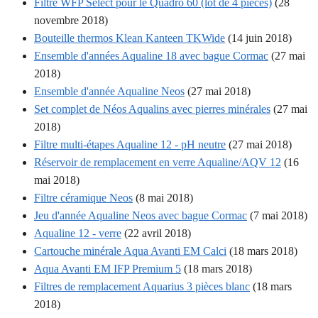
Filtre WFP Select pour le Quadro 60 (lot de 4 pièces)
(28
novembre 2018)
Bouteille thermos Klean Kanteen TKWide
(14 juin 2018)
Ensemble d'années Aqualine 18 avec bague Cormac
(27 mai
2018)
Ensemble d'année Aqualine Neos
(27 mai 2018)
Set complet de Néos Aqualins avec pierres minérales
(27 mai
2018)
Filtre multi-étapes Aqualine 12 - pH neutre
(27 mai 2018)
Réservoir de remplacement en verre Aqualine/AQV 12
(16
mai 2018)
Filtre céramique Neos
(8 mai 2018)
Jeu d'année Aqualine Neos avec bague Cormac
(7 mai 2018)
Aqualine 12 - verre
(22 avril 2018)
Cartouche minérale Aqua Avanti EM Calci
(18 mars 2018)
Aqua Avanti EM IFP Premium 5
(18 mars 2018)
Filtres de remplacement Aquarius 3 pièces blanc
(18 mars
2018)