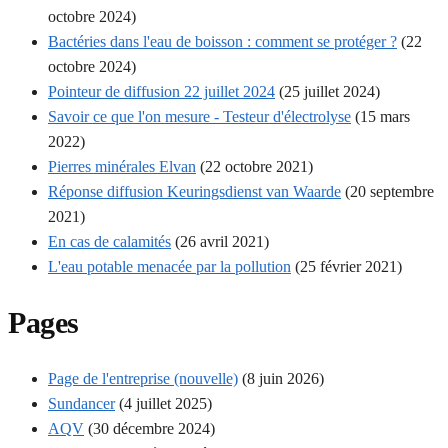
octobre 2024)
Bactéries dans l'eau de boisson : comment se protéger ?
(22
octobre 2024)
Pointeur de diffusion 22 juillet 2024
(25 juillet 2024)
Savoir ce que l'on mesure - Testeur d'électrolyse
(15 mars
2022)
Pierres minérales Elvan
(22 octobre 2021)
Réponse diffusion Keuringsdienst van Waarde
(20 septembre
2021)
En cas de calamités
(26 avril 2021)
L'eau potable menacée par la pollution
(25 février 2021)
Pages
Page de l'entreprise (nouvelle)
(8 juin 2026)
Sundancer
(4 juillet 2025)
AQV
(30 décembre 2024)