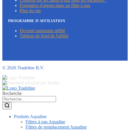
Conseils sur les filtres à eau pour les vacances !
Formation d'algues dans un filtre à eau
Plan du site
PROGRAMME D'AFFILIATION
Devenir partenaire affilié
Tableau de bord de l'affilié
©
2026 Tradeline B.V.
Recherche
Produits Aqualine
Filtres à eau Aqualine
Filtres de remplacement Aqualine