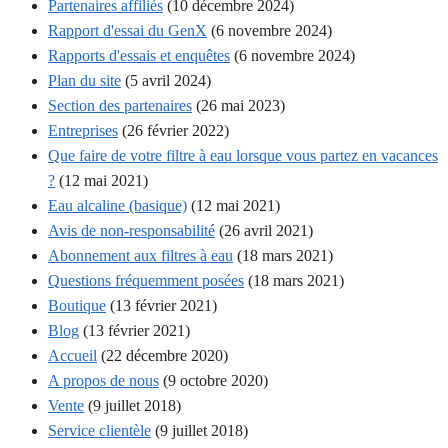
Partenaires affiliés
(10 décembre 2024)
Rapport d'essai du GenX
(6 novembre 2024)
Rapports d'essais et enquêtes
(6 novembre 2024)
Plan du site
(5 avril 2024)
Section des partenaires
(26 mai 2023)
Entreprises
(26 février 2022)
Que faire de votre filtre à eau lorsque vous partez en vacances
?
(12 mai 2021)
Eau alcaline (basique)
(12 mai 2021)
Avis de non-responsabilité
(26 avril 2021)
Abonnement aux filtres à eau
(18 mars 2021)
Questions fréquemment posées
(18 mars 2021)
Boutique
(13 février 2021)
Blog
(13 février 2021)
Accueil
(22 décembre 2020)
A propos de nous
(9 octobre 2020)
Vente
(9 juillet 2018)
Service clientèle
(9 juillet 2018)