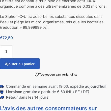
Le filtre est constitué d'un bloc de charbon actif 100%
organique combiné à des ultra-membranes de 0,03 microns.
Le Siphon-C-Ultra adsorbe les substances dissoutes dans
l'eau et piège les micro-organismes, tels que les bactéries
(réduction > 99,999999 %).
€
72,50
Ajouter au panier
Toevoegen aan verlanglijst
Commandé en semaine avant 19:00, expédié
aujourd'hui
!
Livraison gratuite
à partir de € 60 (NL / BE / DE)
Retour
dans les 14 jours
L'avis des autres consommateurs sur