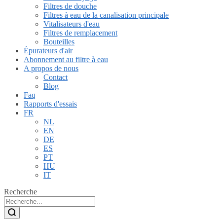
Filtres de douche
Filtres à eau de la canalisation principale
Vitalisateurs d'eau
Filtres de remplacement
Bouteilles
Épurateurs d'air
Abonnement au filtre à eau
A propos de nous
Contact
Blog
Faq
Rapports d'essais
FR
NL
EN
DE
ES
PT
HU
IT
Recherche