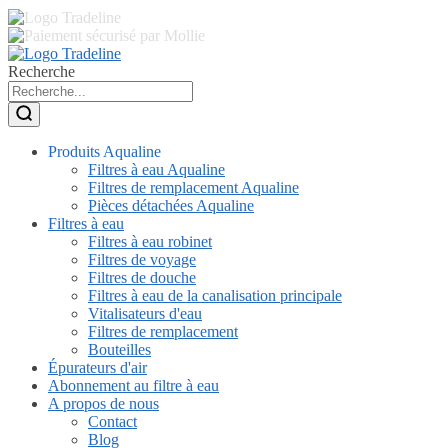
Recherche
Produits Aqualine
Filtres à eau Aqualine
Filtres de remplacement Aqualine
Pièces détachées Aqualine
Filtres à eau
Filtres à eau robinet
Filtres de voyage
Filtres de douche
Filtres à eau de la canalisation principale
Vitalisateurs d'eau
Filtres de remplacement
Bouteilles
Épurateurs d'air
Abonnement au filtre à eau
A propos de nous
Contact
Blog