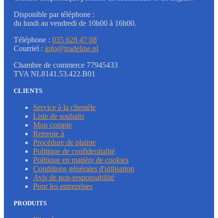
Disponible par téléphone :
du lundi au vendredi de 10h00 à 16h00.
Téléphone :
035 628 47 08
Courriel :
info@tradeline.nl
Chambre de commerce 77945433
TVA NL8141.53.422.B01
CLIENTS
Service à la clientèle
Liste de souhaits
Mon compte
Renvoie à
Procédure de plainte
Politique de confidentialité
Politique en matière de cookies
Conditions générales d'utilisation
Avis de non-responsabilité
Pour les entreprises
PRODUITS