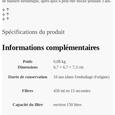
de manière hermétique, après quoi il peut être stocké pendant 3 ans.
Spécifications du produit
Informations complémentaires
Poids
0,08 kg
Dimensions
6,7 × 6,7 × 7,3 cm
Durée de conservation
10 ans (dans l'emballage d'origine)
Filtres
450 ml en 15 secondes
Capacité du filtre
environ 150 litres