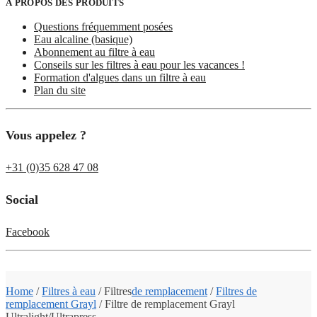
À PROPOS DES PRODUITS
Questions fréquemment posées
Eau alcaline (basique)
Abonnement au filtre à eau
Conseils sur les filtres à eau pour les vacances !
Formation d'algues dans un filtre à eau
Plan du site
Vous appelez ?
+31 (0)35 628 47 08
Social
Facebook
Home
/
Filtres à eau
/
Filtres
de remplacement
/
Filtres de
remplacement Grayl
/
Filtre de remplacement Grayl
Ultralight/Ultrapress