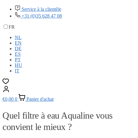
Service à la clientèle
+31 (0)35 628 47 08
FR
NL
EN
DE
ES
PT
HU
IT
€
0,00
0
Panier d'achat
Quel filtre à eau Aqualine vous
convient le mieux ?