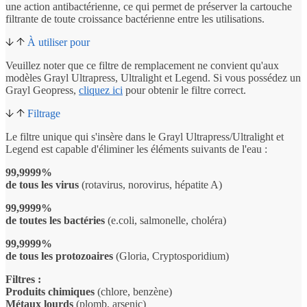
une action antibactérienne, ce qui permet de préserver la cartouche
filtrante de toute croissance bactérienne entre les utilisations.
À utiliser pour
Veuillez noter que ce filtre de remplacement ne convient qu'aux
modèles Grayl Ultrapress, Ultralight et Legend. Si vous possédez un
Grayl Geopress,
cliquez ici
pour obtenir le filtre correct.
Filtrage
Le filtre unique qui s'insère dans le Grayl Ultrapress/Ultralight et
Legend est capable d'éliminer les éléments suivants de l'eau :
99,9999%
de tous les virus
(rotavirus, norovirus, hépatite A)
99,9999%
de toutes les bactéries
(e.coli, salmonelle, choléra)
99,9999%
de tous les protozoaires
(Gloria, Cryptosporidium)
Filtres :
Produits chimiques
(chlore, benzène)
Métaux lourds
(plomb, arsenic)