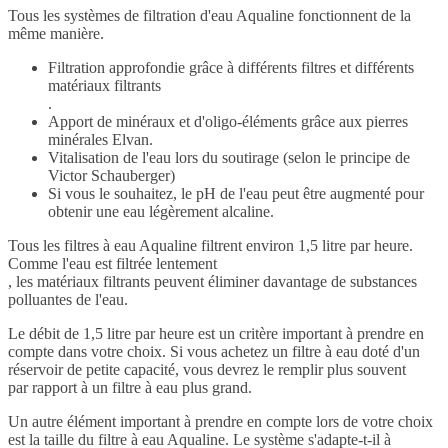
Tous les systèmes de filtration d'eau Aqualine fonctionnent de la
même manière.
Filtration approfondie grâce à différents filtres et différents
matériaux filtrants
.
Apport de minéraux et d'oligo-éléments grâce aux pierres
minérales Elvan.
Vitalisation de l'eau lors du soutirage (selon le principe de
Victor Schauberger)
Si vous le souhaitez, le pH de l'eau peut être augmenté pour
obtenir une eau légèrement alcaline.
Tous les filtres à eau Aqualine filtrent environ 1,5 litre par heure.
Comme l'eau est filtrée lentement
, les matériaux filtrants peuvent éliminer davantage de substances
polluantes de l'eau.
Le débit de 1,5 litre par heure est un critère important à prendre en
compte dans votre choix. Si vous achetez un filtre à eau doté d'un
réservoir de petite capacité, vous devrez le remplir plus souvent
par rapport à un filtre à eau plus grand.
Un autre élément important à prendre en compte lors de votre choix
est la taille du filtre à eau Aqualine. Le système s'adapte-t-il à