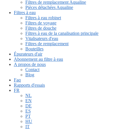
Filtres de remplacement Aqualine
Pièces détachées Aqualine
Filtres à eau
Filtres à eau robinet
Filtres de voyage
Filtres de douche
Filtres à eau de la canalisation principale
Vitalisateurs d'eau
Filtres de remplacement
Bouteilles
Épurateurs d'air
Abonnement au filtre à eau
A propos de nous
Contact
Blog
Faq
Rapports d'essais
FR
NL
EN
DE
ES
PT
HU
IT