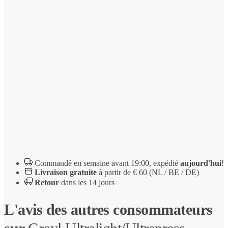
Grayl
Ultralight/Ultrapress
Commandé en semaine avant 19:00, expédié
aujourd'hui
!
Livraison gratuite
à partir de € 60 (NL / BE / DE)
Retour
dans les 14 jours
L'avis des autres consommateurs