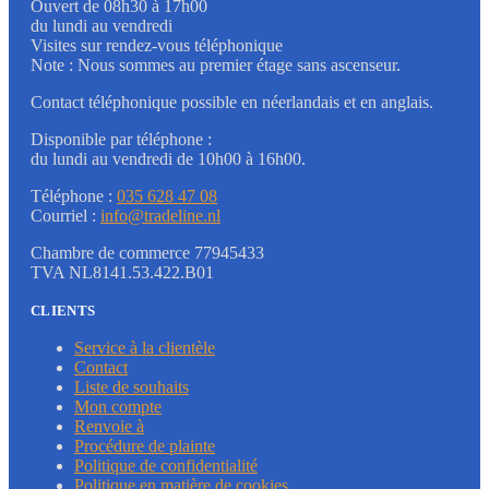
Ouvert de 08h30 à 17h00
du lundi au vendredi
Visites sur rendez-vous téléphonique
Note : Nous sommes au premier étage sans ascenseur.
Contact téléphonique possible en néerlandais et en anglais.
Disponible par téléphone :
du lundi au vendredi de 10h00 à 16h00.
Téléphone :
035 628 47 08
Courriel :
info@tradeline.nl
Chambre de commerce 77945433
TVA NL8141.53.422.B01
CLIENTS
Service à la clientèle
Contact
Liste de souhaits
Mon compte
Renvoie à
Procédure de plainte
Politique de confidentialité
Politique en matière de cookies