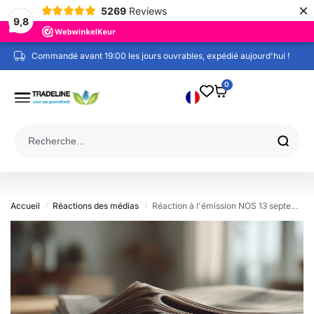
×
5269
Reviews
9,8
Commandé avant 19:00 les jours ouvrables, expédié aujourd'hui !
0
Accueil
Réactions des médias
Réaction à l'émission NOS 13 septembre 2025
/
/