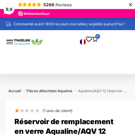
×
5269
Reviews
9,8
Commandé avant 19:00 les jours ouvrables, expédié aujourd'hui !
0
Accueil
Pièces détachées Aqualine
Aqualine/AQV 12 réservoir de remplacement en verre
/
/
(1
avis de client)
Réservoir de remplacement
en verre Aqualine/AQV 12