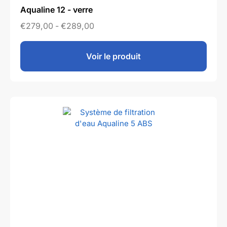
Aqualine 12 - verre
€
279,00
-
€
289,00
Voir le produit