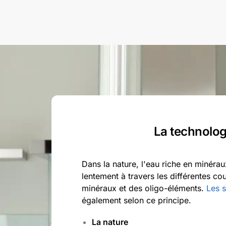
La technolog
Dans la nature, l'eau riche en minéraux
lentement à travers les différentes cou
minéraux et des oligo-éléments.
Les s
également selon ce principe.
La nature