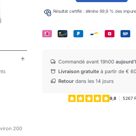
Résultat certifié : élimine 99,9 % des impure
Commandé avant 19h00
aujourd'
Livraison gratuite
à partir de € 60
nts
Retour
dans les 14 jours
nviron 200