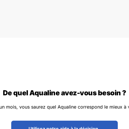
De quel Aqualine avez-vous besoin ?
un mois, vous saurez quel Aqualine correspond le mieux à 
Utilisez notre aide à la décision