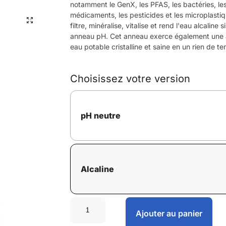
notamment le GenX, les PFAS, les bactéries, le
médicaments, les pesticides et les microplasti
filtre, minéralise, vitalise et rend l'eau alcalin
anneau pH. Cet anneau exerce également une 
eau potable cristalline et saine en un rien de t
Choisissez votre version
pH neutre
Alcaline
Ajouter au panier