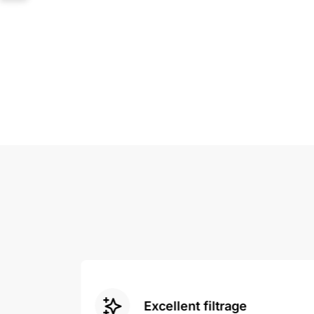
e de
Excellent filtrage