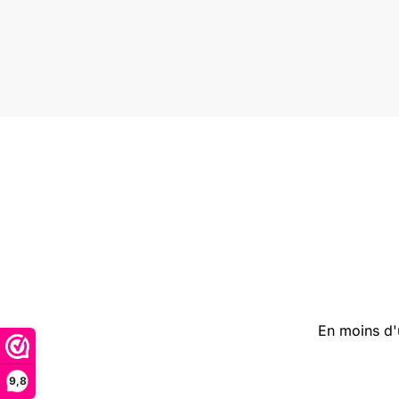
En moins d'
9,8