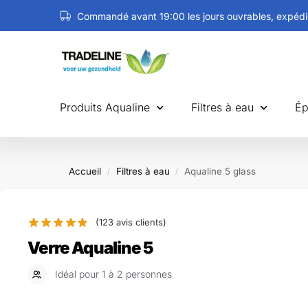
Commandé avant 19:00 les jours ouvrables, expédié
Produits Aqualine
Filtres à eau
Ép
Accueil
Filtres à eau
Aqualine 5 glass
/
/
(
123
avis clients)
Verre Aqualine 5
Idéal pour 1 à 2 personnes