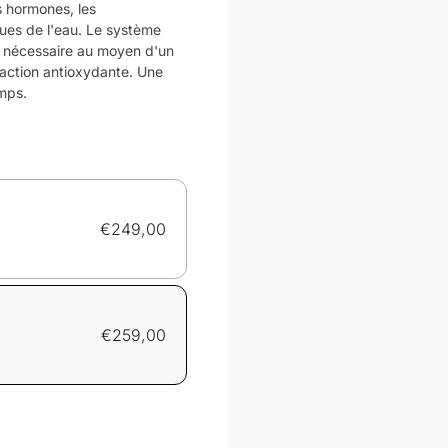
s hormones, les
ques de l'eau. Le système
e si nécessaire au moyen d'un
action antioxydante. Une
emps.
€
249,00
€
259,00