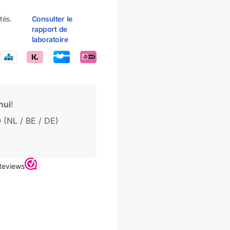
tés.
Consulter le
rapport de
laboratoire
hui
!
 (NL / BE / DE)