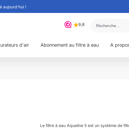
 aujourd'hui !
urateurs d'air
Abonnement au filtre à eau
A propo
Le filtre à eau Aqualine 5 est un système de filt