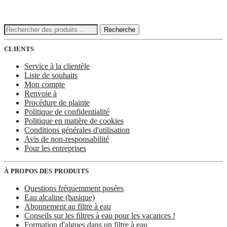
Recherche
Recherche
:
CLIENTS
Service à la clientèle
Liste de souhaits
Mon compte
Renvoie à
Procédure de plainte
Politique de confidentialité
Politique en matière de cookies
Conditions générales d'utilisation
Avis de non-responsabilité
Pour les entreprises
À PROPOS DES PRODUITS
Questions fréquemment posées
Eau alcaline (basique)
Abonnement au filtre à eau
Conseils sur les filtres à eau pour les vacances !
Formation d'algues dans un filtre à eau