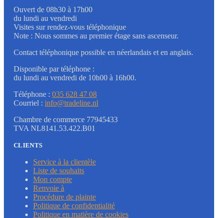
Ouvert de 08h30 à 17h00
du lundi au vendredi
Visites sur rendez-vous téléphonique
Note : Nous sommes au premier étage sans ascenseur.
Contact téléphonique possible en néerlandais et en anglais.
Disponible par téléphone :
du lundi au vendredi de 10h00 à 16h00.
Téléphone :
035 628 47 08
Courriel :
info@tradeline.nl
Chambre de commerce 77945433
TVA NL8141.53.422.B01
CLIENTS
Service à la clientèle
Liste de souhaits
Mon compte
Renvoie à
Procédure de plainte
Politique de confidentialité
Politique en matière de cookies