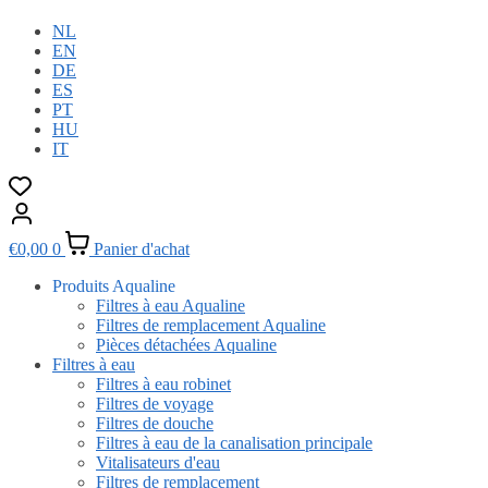
NL
EN
DE
ES
PT
HU
IT
€
0,00
0
Panier d'achat
Produits Aqualine
Filtres à eau Aqualine
Filtres de remplacement Aqualine
Pièces détachées Aqualine
Filtres à eau
Filtres à eau robinet
Filtres de voyage
Filtres de douche
Filtres à eau de la canalisation principale
Vitalisateurs d'eau
Filtres de remplacement