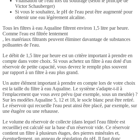
Vitalisation de l'eau lors du soutirage (selon le principe de
Victor Schauberger)
Si vous le souhaitez, le pH de l'eau peut être augmenté pour
obtenir une eau légèrement alcaline.
Tous les filtres à eau Aqualine filtrent environ 1,5 litre par heure.
Comme l'eau est filtrée lentement
, les matériaux filtrants peuvent éliminer davantage de substances
polluantes de l'eau.
Le débit de 1,5 litre par heure est un critère important à prendre en
compte dans votre choix. Si vous achetez un filtre à eau doté d'un
réservoir de petite capacité, vous devrez le remplir plus souvent
par rapport à un filtre à eau plus grand.
Un autre élément important à prendre en compte lors de votre choix
est la taille du filtre à eau Aqualine. Le système s'adapte-t-il à
l'emplacement que vous avez prévu (par exemple, sous un meuble) ?
Sur les modèles Aqualine 5, 12 et 18, le socle blanc peut être retiré.
Le réservoir qui recueille l'eau peut ainsi être placé, par exemple, sur
une étagère ou une rehausse.
Le volume du réservoir de collecte (dans lequel l'eau filtrée est
recueillie) est calculé sur la base d'un réservoir vide. Ce réservoir
contient un filtre à plusieurs étages, des pierres minérales et,
éventuellement, un anneau de régulation du pH. Il faut donc