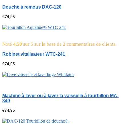
Douche à remous DAC-120
€
74,95
Noté
4,50
sur 5 sur la base de
2
commentaires de clients
Robinet vitalisateur WTC-241
€
74,95
Machine à laver ou à laver la vaisselle à tourbillon MA-
340
€
74,95