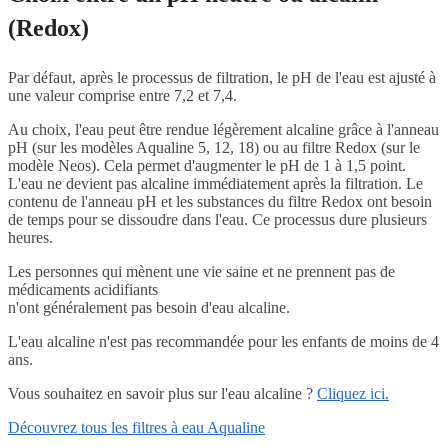
(Redox)
Par défaut, après le processus de filtration, le pH de l'eau est ajusté à
une valeur comprise entre 7,2 et 7,4.
Au choix, l'eau peut être rendue légèrement alcaline grâce à l'anneau
pH (sur les modèles Aqualine 5, 12, 18) ou au filtre Redox (sur le
modèle Neos). Cela permet d'augmenter le pH de 1 à 1,5 point.
L'eau ne devient pas alcaline immédiatement après la filtration. Le
contenu de l'anneau pH et les substances du filtre Redox ont besoin
de temps pour se dissoudre dans l'eau. Ce processus dure plusieurs
heures.
Les personnes qui mènent une vie saine et ne prennent pas de
médicaments acidifiants
n'ont généralement pas besoin d'eau alcaline.
L'eau alcaline n'est pas recommandée pour les enfants de moins de 4
ans.
Vous souhaitez en savoir plus sur l'eau alcaline ?
Cliquez ici.
Découvrez tous les filtres à eau Aqualine