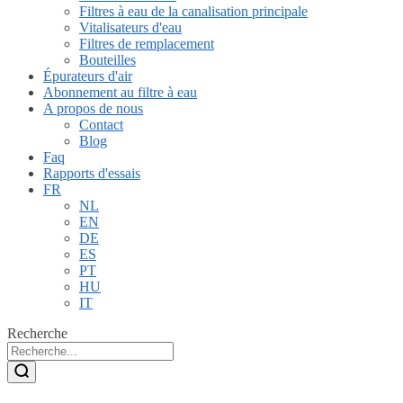
Filtres à eau de la canalisation principale
Vitalisateurs d'eau
Filtres de remplacement
Bouteilles
Épurateurs d'air
Abonnement au filtre à eau
A propos de nous
Contact
Blog
Faq
Rapports d'essais
FR
NL
EN
DE
ES
PT
HU
IT
Recherche