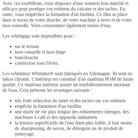
Avec ces tourbillons, vous disposez d'une solution bon marché et
efficace pour protéger vos robinets du calcaire et des taches. En
outre, vous empêchez la formation d'un biofilm. Ce film se place
dans le tuyau de votre douche, de votre machine à laver et de votre
lave-vaisselle. Vous consommez également moins d'eau.
Les whirligigs sont disponibles pour :
sur le terrain
lave-vaisselle et lave-linge
bain/douche
connexion sous l'évier.
Les whirlators Whirlator® sont fabriqués en Allemagne. Ils sont en
laiton chromé. L'intérieur est constitué d'un matériau POM de haute
qualité. Ce matériau intérieur assure un tourbillonnement maximal
de l'eau. Cela présente les avantages suivants :
très forte réduction du tartre et des taches sur vos robinets
empêche la formation d'un biofilm
une durée de vie plus longue des robinetteries (design), des
machines à café et des appareils industriels
la tension superficielle de l'eau étant plus faible, il faut moins
de shampooing, de savon, de détergent ou de produit de
nettoyage.