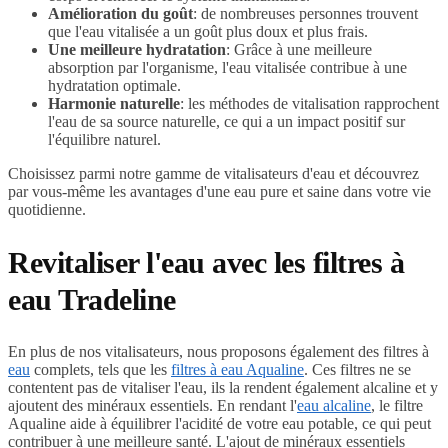
Amélioration du goût
: de nombreuses personnes trouvent
que l'eau vitalisée a un goût plus doux et plus frais.
Une meilleure hydratation
: Grâce à une meilleure
absorption par l'organisme, l'eau vitalisée contribue à une
hydratation optimale.
Harmonie naturelle
: les méthodes de vitalisation rapprochent
l'eau de sa source naturelle, ce qui a un impact positif sur
l'équilibre naturel.
Choisissez parmi notre gamme de vitalisateurs d'eau et découvrez
par vous-même les avantages d'une eau pure et saine dans votre vie
quotidienne.
Revitaliser l'eau avec les filtres à
eau Tradeline
En plus de nos vitalisateurs, nous proposons également des filtres à
eau
complets, tels que les
filtres à eau Aqualine
. Ces filtres ne se
contentent pas de vitaliser l'eau, ils la rendent également alcaline et y
ajoutent des minéraux essentiels. En rendant l'
eau alcaline
, le filtre
Aqualine aide à équilibrer l'acidité de votre eau potable, ce qui peut
contribuer à une meilleure santé. L'ajout de minéraux essentiels