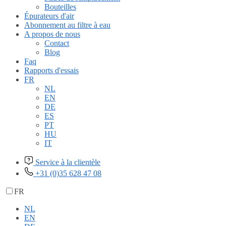
Bouteilles
Épurateurs d'air
Abonnement au filtre à eau
A propos de nous
Contact
Blog
Faq
Rapports d'essais
FR
NL
EN
DE
ES
PT
HU
IT
Service à la clientèle
+31 (0)35 628 47 08
FR
NL
EN