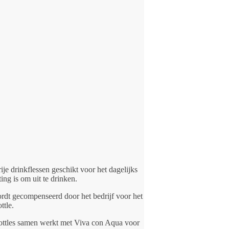
je drinkflessen geschikt voor het dagelijks
ng is om uit te drinken.
ordt gecompenseerd door het bedrijf voor het
ttle.
lbottles samen werkt met Viva con Aqua voor