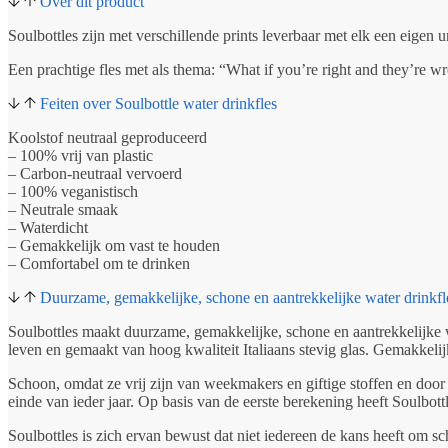
Over dit product
Soulbottles zijn met verschillende prints leverbaar met elk een eigen u
Een prachtige fles met als thema: “What if you’re right and they’re wr
Feiten over Soulbottle water drinkfles
Koolstof neutraal geproduceerd
– 100% vrij van plastic
– Carbon-neutraal vervoerd
– 100% veganistisch
– Neutrale smaak
– Waterdicht
– Gemakkelijk om vast te houden
– Comfortabel om te drinken
Duurzame, gemakkelijke, schone en aantrekkelijke water drinkfl
Soulbottles maakt duurzame, gemakkelijke, schone en aantrekkelijke wa
leven en gemaakt van hoog kwaliteit Italiaans stevig glas. Gemakkeli
Schoon, omdat ze vrij zijn van weekmakers en giftige stoffen en door
einde van ieder jaar. Op basis van de eerste berekening heeft Soulbott
Soulbottles is zich ervan bewust dat niet iedereen de kans heeft om 