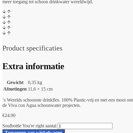
meer toegang tot schoon drinkwater wereldwijd.
Product specificaties
Extra informatie
Gewicht
0,35 kg
Afmetingen
11,6 × 15 cm
‘s Werelds schoonste drinkfles. 100% Plastic-vrij en met een mooi ont
de Viva con Agua schoonwater projecten.
€
24,90
Soulbottle You're right aantal
Toevoegen aan winkelwagen