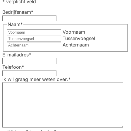
* verplicht veld
Bedrijfsnaam
*
Naam
*
Voornaam
Tussenvoegsel
Achternaam
E-mailadres
*
Telefoon
*
Ik wil graag meer weten over:
*