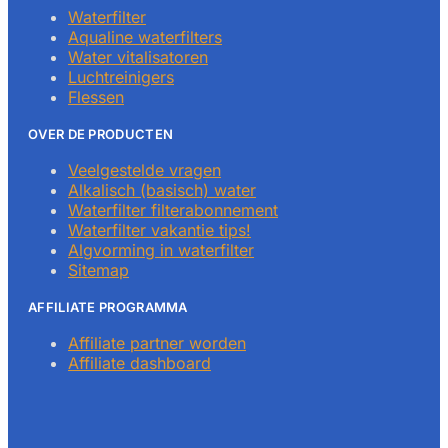
Waterfilter
Aqualine waterfilters
Water vitalisatoren
Luchtreinigers
Flessen
OVER DE PRODUCTEN
Veelgestelde vragen
Alkalisch (basisch) water
Waterfilter filterabonnement
Waterfilter vakantie tips!
Algvorming in waterfilter
Sitemap
AFFILIATE PROGRAMMA
Affiliate partner worden
Affiliate dashboard