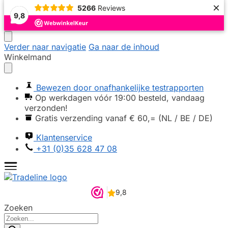
×
5266
Reviews
9,8
Verder naar navigatie
Ga naar de inhoud
Winkelmand
Bewezen door onafhankelijke testrapporten
Op werkdagen vóór 19:00 besteld, vandaag
verzonden!
Gratis verzending vanaf € 60,= (NL / BE / DE)
Klantenservice
+31 (0)35 628 47 08
Zoeken