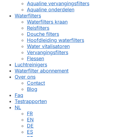
Aqualine vervangingsfilters
Aqualine onderdelen
Waterfilters
Waterfilters kraan
Reisfilters
Douche filters
Hoofdleiding waterfilters
Water vitalisatoren
Vervangingsfilters
Flessen
Luchtreinigers
Waterfilter abonnement
Over ons
Contact
Blog
Faq
Testrapporten
NL
FR
EN
DE
ES