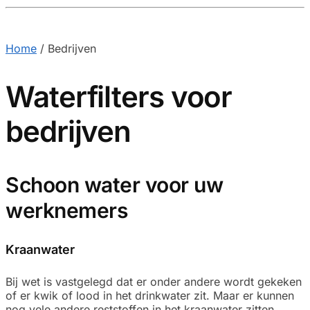
Home
/
Bedrijven
Waterfilters voor
bedrijven
Schoon water voor uw
werknemers
Kraanwater
Bij wet is vastgelegd dat er onder andere wordt gekeken
of er kwik of lood in het drinkwater zit. Maar er kunnen
nog vele andere reststoffen in het kraanwater zitten,