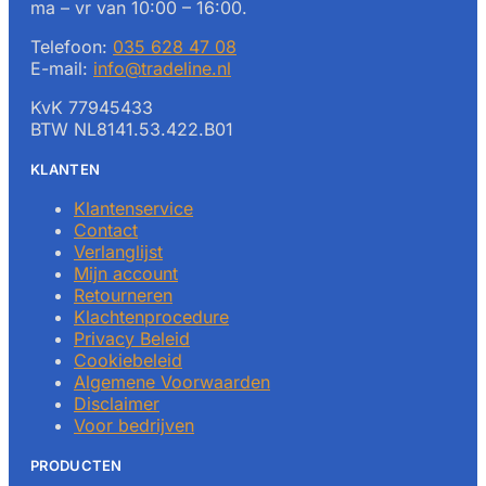
ma – vr van 10:00 – 16:00.
Telefoon:
035 628 47 08
E-mail:
info@tradeline.nl
KvK 77945433
BTW NL8141.53.422.B01
KLANTEN
Klantenservice
Contact
Verlanglijst
Mijn account
Retourneren
Klachtenprocedure
Privacy Beleid
Cookiebeleid
Algemene Voorwaarden
Disclaimer
Voor bedrijven
PRODUCTEN