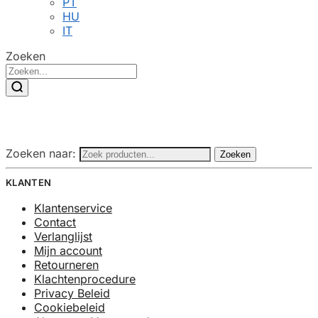
PT
HU
IT
Zoeken
Zoeken naar:
Zoeken
KLANTEN
Klantenservice
Contact
Verlanglijst
Mijn account
Retourneren
Klachtenprocedure
Privacy Beleid
Cookiebeleid