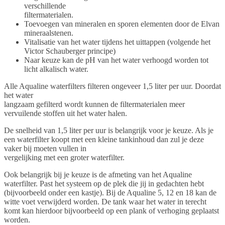
verschillende
filtermaterialen.
Toevoegen van mineralen en sporen elementen door de Elvan
mineraalstenen.
Vitalisatie van het water tijdens het uittappen (volgende het
Victor Schauberger principe)
Naar keuze kan de pH van het water verhoogd worden tot
licht alkalisch water.
Alle Aqualine waterfilters filteren ongeveer 1,5 liter per uur. Doordat
het water
langzaam gefilterd wordt kunnen de filtermaterialen meer
vervuilende stoffen uit het water halen.
De snelheid van 1,5 liter per uur is belangrijk voor je keuze. Als je
een waterfilter koopt met een kleine tankinhoud dan zul je deze
vaker bij moeten vullen in
vergelijking met een groter waterfilter.
Ook belangrijk bij je keuze is de afmeting van het Aqualine
waterfilter. Past het systeem op de plek die jij in gedachten hebt
(bijvoorbeeld onder een kastje). Bij de Aqualine 5, 12 en 18 kan de
witte voet verwijderd worden. De tank waar het water in terecht
komt kan hierdoor bijvoorbeeld op een plank of verhoging geplaatst
worden.