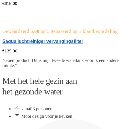
€
615,00
Gewaardeerd
5.00
op 5 gebaseerd op
1
klantbeoordeling
Saqua luchtreiniger vervangingsfilter
€
135,00
"Goed product. Dit is mijn tweede watertank voor ik een andere
ruimte."
Met het hele gezin aan
het gezonde water
vanaf 3 personen
Mooi design voor je keuken