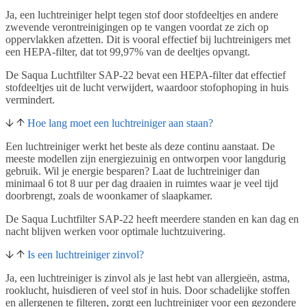
Ja, een luchtreiniger helpt tegen stof door stofdeeltjes en andere
zwevende verontreinigingen op te vangen voordat ze zich op
oppervlakken afzetten. Dit is vooral effectief bij luchtreinigers met
een HEPA-filter, dat tot 99,97% van de deeltjes opvangt.
De Saqua Luchtfilter SAP-22 bevat een HEPA-filter dat effectief
stofdeeltjes uit de lucht verwijdert, waardoor stofophoping in huis
vermindert.
Hoe lang moet een luchtreiniger aan staan?
Een luchtreiniger werkt het beste als deze continu aanstaat. De
meeste modellen zijn energiezuinig en ontworpen voor langdurig
gebruik. Wil je energie besparen? Laat de luchtreiniger dan
minimaal 6 tot 8 uur per dag draaien in ruimtes waar je veel tijd
doorbrengt, zoals de woonkamer of slaapkamer.
De Saqua Luchtfilter SAP-22 heeft meerdere standen en kan dag en
nacht blijven werken voor optimale luchtzuivering.
Is een luchtreiniger zinvol?
Ja, een luchtreiniger is zinvol als je last hebt van allergieën, astma,
rooklucht, huisdieren of veel stof in huis. Door schadelijke stoffen
en allergenen te filteren, zorgt een luchtreiniger voor een gezondere