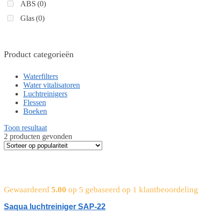
ABS
(0)
Glas
(0)
Product categorieën
Waterfilters
Water vitalisatoren
Luchtreinigers
Flessen
Boeken
Toon resultaat
2 producten gevonden
Gewaardeerd
5.00
op 5 gebaseerd op
1
klantbeoordeling
Saqua luchtreiniger SAP-22