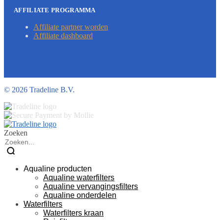
AFFILIATE PROGRAMMA
Affiliate partner worden
Affiliate dashboard
©
2026 Tradeline B.V.
Zoeken
Aqualine producten
Aqualine waterfilters
Aqualine vervangingsfilters
Aqualine onderdelen
Waterfilters
Waterfilters kraan