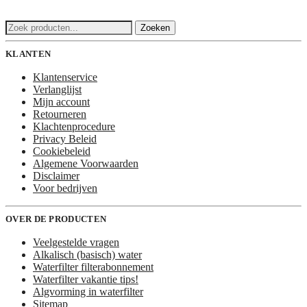
Zoeken
Zoeken
naar:
KLANTEN
Klantenservice
Verlanglijst
Mijn account
Retourneren
Klachtenprocedure
Privacy Beleid
Cookiebeleid
Algemene Voorwaarden
Disclaimer
Voor bedrijven
OVER DE PRODUCTEN
Veelgestelde vragen
Alkalisch (basisch) water
Waterfilter filterabonnement
Waterfilter vakantie tips!
Algvorming in waterfilter
Sitemap