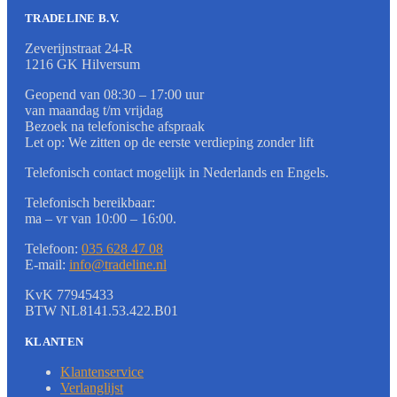
TRADELINE B.V.
Zeverijnstraat 24-R
1216 GK Hilversum
Geopend van 08:30 – 17:00 uur
van maandag t/m vrijdag
Bezoek na telefonische afspraak
Let op: We zitten op de eerste verdieping zonder lift
Telefonisch contact mogelijk in Nederlands en Engels.
Telefonisch bereikbaar:
ma – vr van 10:00 – 16:00.
Telefoon:
035 628 47 08
E-mail:
info@tradeline.nl
KvK 77945433
BTW NL8141.53.422.B01
KLANTEN
Klantenservice
Verlanglijst