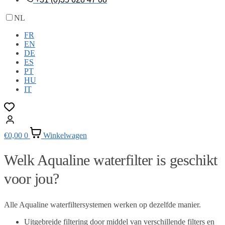
NL
FR
EN
DE
ES
PT
HU
IT
€
0,00
0
Winkelwagen
Welk Aqualine waterfilter is geschikt
voor jou?
Alle Aqualine waterfiltersystemen werken op dezelfde manier.
Uitgebreide filtering door middel van verschillende filters en