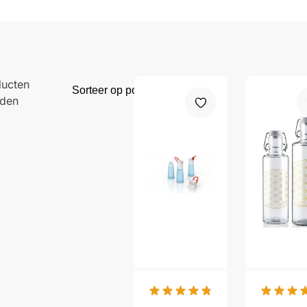
ducten
den