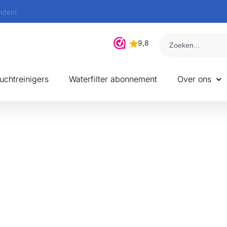
nden!
uchtreinigers
Waterfilter abonnement
Over ons