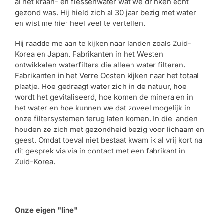
al het kraan- en flessenwater wat we drinken echt
gezond was. Hij hield zich al 30 jaar bezig met water
en wist me hier heel veel te vertellen.
Hij raadde me aan te kijken naar landen zoals Zuid-
Korea en Japan. Fabrikanten in het Westen
ontwikkelen waterfilters die alleen water filteren.
Fabrikanten in het Verre Oosten kijken naar het totaal
plaatje. Hoe gedraagt water zich in de natuur, hoe
wordt het gevitaliseerd, hoe komen de mineralen in
het water en hoe kunnen we dat zoveel mogelijk in
onze filtersystemen terug laten komen. In die landen
houden ze zich met gezondheid bezig voor lichaam en
geest. Omdat toeval niet bestaat kwam ik al vrij kort na
dit gesprek via via in contact met een fabrikant in
Zuid-Korea.
Onze eigen "line"