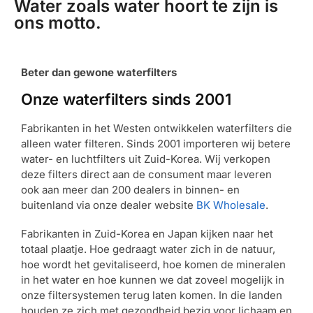
Water zoals water hoort te zijn is
ons motto.
Beter dan gewone waterfilters
Onze waterfilters sinds 2001
Fabrikanten in het Westen ontwikkelen waterfilters die
alleen water filteren. Sinds 2001 importeren wij betere
water- en luchtfilters uit Zuid-Korea. Wij verkopen
deze filters direct aan de consument maar leveren
ook aan meer dan 200 dealers in binnen- en
buitenland via onze dealer website
BK Wholesale
.
Fabrikanten in Zuid-Korea en Japan kijken naar het
totaal plaatje. Hoe gedraagt water zich in de natuur,
hoe wordt het gevitaliseerd, hoe komen de mineralen
in het water en hoe kunnen we dat zoveel mogelijk in
onze filtersystemen terug laten komen. In die landen
houden ze zich met gezondheid bezig voor lichaam en