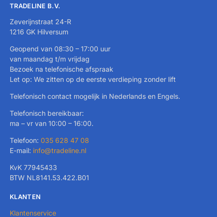
TRADELINE B.V.
Zeverijnstraat 24-R
1216 GK Hilversum
Geopend van 08:30 – 17:00 uur
van maandag t/m vrijdag
Bezoek na telefonische afspraak
Let op: We zitten op de eerste verdieping zonder lift
Telefonisch contact mogelijk in Nederlands en Engels.
Telefonisch bereikbaar:
ma – vr van 10:00 – 16:00.
Telefoon:
035 628 47 08
E-mail:
info@tradeline.nl
KvK 77945433
BTW NL8141.53.422.B01
KLANTEN
Klantenservice