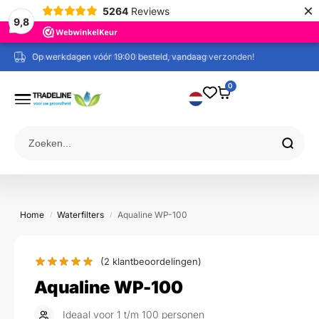
×
5264
Reviews
9,8
Op werkdagen vóór 19:00 besteld, vandaag verzonden!
0
Home
Waterfilters
Aqualine WP-100
/
/
(
2
klantbeoordelingen)
Aqualine WP-100
Ideaal voor 1 t/m 100 personen