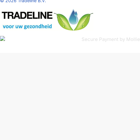
©
2026 Tradeline B.V.