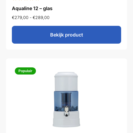
Aqualine 12 – glas
€
279,00
-
€
289,00
Bekijk product
Populair