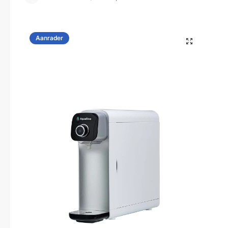
Aanrader