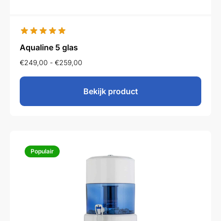
Aqualine 5 glas
€
249,00
-
€
259,00
Bekijk product
Populair