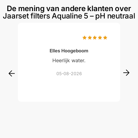
De mening van andere klanten over
Jaarset filters Aqualine 5 – pH neutraal
Gewaardeerd
5
uit 5
Elles Hoogeboom
Heerlijk water.
05-08-2026