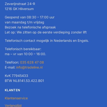
Zeverijnstraat 24-R
1216 GK Hilversum
Geopend van 08:30 – 17:00 uur
van maandag t/m vrijdag
Bezoek na telefonische afspraak
Let op: We zitten op de eerste verdieping zonder lift
Telefonisch contact mogelijk in Nederlands en Engels.
Telefonisch bereikbaar:
ma – vr van 10:00 – 16:00.
Telefoon:
035 628 47 08
E-mail:
info@tradeline.nl
KvK 77945433
BTW NL8141.53.422.B01
KLANTEN
Klantenservice
Verlanglijst