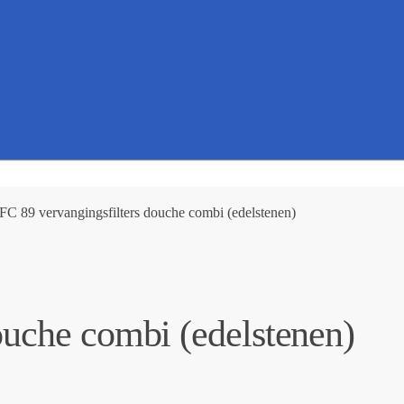
FC 89 vervangingsfilters douche combi (edelstenen)
ouche combi (edelstenen)