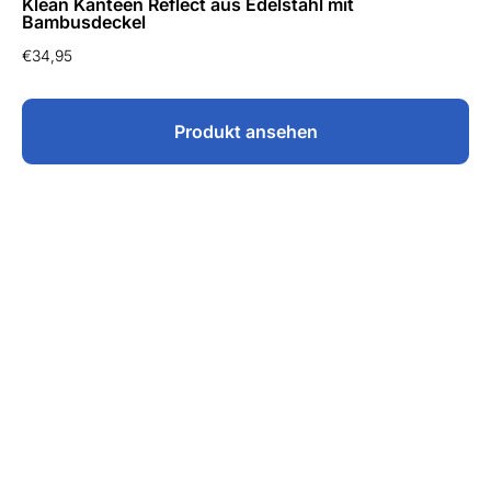
Klean Kanteen Reflect aus Edelstahl mit
Bambusdeckel
€
34,95
Produkt ansehen