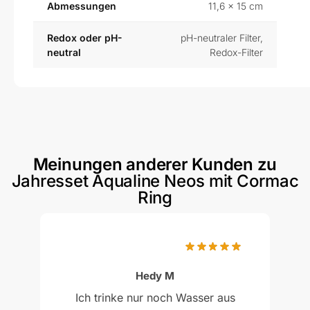
Abmessungen
11,6 × 15 cm
Redox oder pH-
pH-neutraler Filter
,
neutral
Redox-Filter
Meinungen anderer Kunden zu
Jahresset Aqualine Neos mit Cormac
Ring
Bewertet mit
5
von 5 Punkten
Hedy M
Ich trinke nur noch Wasser aus