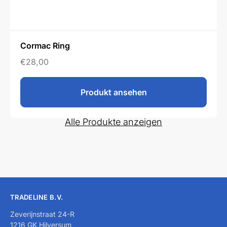
Cormac Ring
€
28,00
Produkt ansehen
Alle Produkte anzeigen
TRADELINE B.V.
Zeverijnstraat 24-R
1216 GK Hilversum