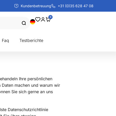
Kundenbetreuung
+31 (0)35 628 47 08
0
Faq
Testberichte
behandeln Ihre persönlichen
hen Daten machen und warum wir
nnen Sie sich gerne an uns
ste Datenschutzrichtlinie