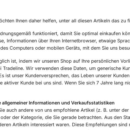
chten Ihnen daher helfen, unter all diesen Artikeln das zu 
 ordnungsgemäß funktioniert, damit Sie optimal einkaufen k
se, Informationen über Ihren Internetbrowser, etwaige Spra
s des Computers oder mobilen Geräts, mit dem Sie uns besu
glich ist, indem wir unseren Shop auf Ihre persönlichen Vo
bei Tradeline. Wir verwenden diese Daten, um generische K
 Es ist unser Kundenversprechen, das Leben unserer Kunde
e aktiver Kunde bei uns sind. Wenn Sie sich 7 Jahre lang n
 allgemeiner Informationen und Verkaufsstatistiken
Sie auch andere von uns empfohlene Artikel (z. B. unter de
der der Kategorie, die Sie gerade betrachten. Aus den Stat
eren Artikeln interessiert waren. Diese Empfehlungen sind ni