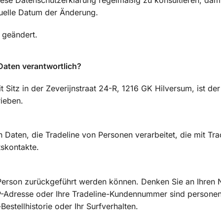
diese Datenschutzerklärung regelmäßig zu konsultieren, dam
tuelle Datum der Änderung.
1 geändert.
Daten verantwortlich?
Sitz in der Zeverijnstraat 24-R, 1216 GK Hilversum, ist der
rieben.
n Daten, die Tradeline von Personen verarbeitet, die mit Tra
tskontakte.
ls Person zurückgeführt werden können. Denken Sie an Ihren
IP-Adresse oder Ihre Tradeline-Kundennummer sind person
-Bestellhistorie oder Ihr Surfverhalten.