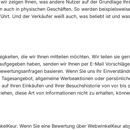
 wir zeigen Ihnen, was andere Nutzer auf der Grundlage Ih
n auch in physischen Geschäften. So werden beispielsweise
hrt. Und der Verkäufer weiß auch, was beliebt ist und wa
.
eiten, die wir Ihnen mitteilen möchten. Wir teilen sie ger
aufgegeben haben, senden wir Ihnen per E-Mail Vorschläge
d Bewertungsanfragen basieren. Wenn Sie uns Ihr Einverständ
as Tagesangebot, allgemeine Werbeaktionen oder persönlic
auf Ihren Einkäufen und Ihrer Besuchshistorie von vor bis z
ziehen, diese Art von Informationen nicht zu erhalten, könne
kelKeur. Wenn Sie eine Bewertung über WebwinkelKeur abg