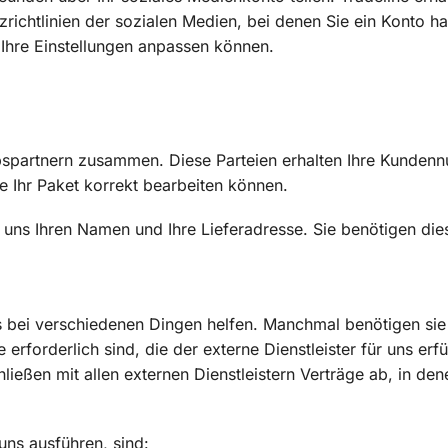
ichtlinien der sozialen Medien, bei denen Sie ein Konto hab
 Ihre Einstellungen anpassen können.
iebspartnern zusammen. Diese Parteien erhalten Ihre Kunden
e Ihr Paket korrekt bearbeiten können.
uns Ihren Namen und Ihre Lieferadresse. Sie benötigen die
uns bei verschiedenen Dingen helfen. Manchmal benötigen 
erforderlich sind, die der externe Dienstleister für uns erfü
hließen mit allen externen Dienstleistern Verträge ab, in den
 uns ausführen, sind: