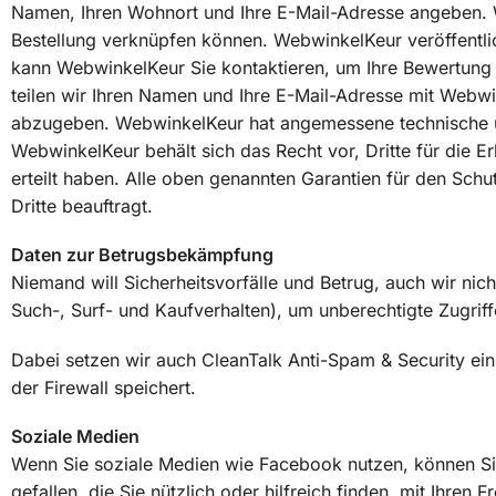
Namen, Ihren Wohnort und Ihre E-Mail-Adresse angeben. We
Bestellung verknüpfen können. WebwinkelKeur veröffentlic
kann WebwinkelKeur Sie kontaktieren, um Ihre Bewertung z
teilen wir Ihren Namen und Ihre E-Mail-Adresse mit Webw
abzugeben. WebwinkelKeur hat angemessene technische 
WebwinkelKeur behält sich das Recht vor, Dritte für die 
erteilt haben. Alle oben genannten Garantien für den Schu
Dritte beauftragt.
Daten zur Betrugsbekämpfung
Niemand will Sicherheitsvorfälle und Betrug, auch wir ni
Such-, Surf- und Kaufverhalten), um unberechtigte Zugrif
Dabei setzen wir auch CleanTalk Anti-Spam & Security ei
der Firewall speichert.
Soziale Medien
Wenn Sie soziale Medien wie Facebook nutzen, können Sie ü
gefallen, die Sie nützlich oder hilfreich finden, mit Ihren