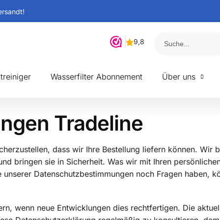
ersandt!
treiniger
Wasserfilter Abonnement
Über uns
ngen Tradeline
cherzustellen, dass wir Ihre Bestellung liefern können. Wir 
und bringen sie in Sicherheit. Was wir mit Ihren persönlic
üre unserer Datenschutzbestimmungen noch Fragen haben, kö
ern, wenn neue Entwicklungen dies rechtfertigen. Die aktuell