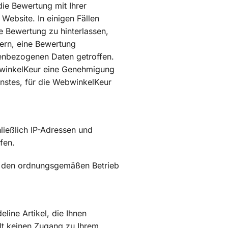
ie Bewertung mit Ihrer
Website. In einigen Fällen
e Bewertung zu hinterlassen,
dern, eine Bewertung
enbezogenen Daten getroffen.
ebwinkelKeur eine Genehmigung
enstes, für die WebwinkelKeur
ließlich IP-Adressen und
fen.
ür den ordnungsgemäßen Betrieb
line Artikel, die Ihnen
hält keinen Zugang zu Ihrem