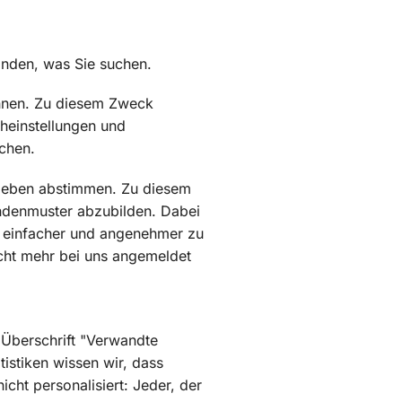
finden, was Sie suchen.
önnen. Zu diesem Zweck
cheinstellungen und
chen.
rlieben abstimmen. Zu diesem
undenmuster abzubilden. Dabei
n einfacher und angenehmer zu
icht mehr bei uns angemeldet
r Überschrift "Verwandte
istiken wissen wir, dass
cht personalisiert: Jeder, der