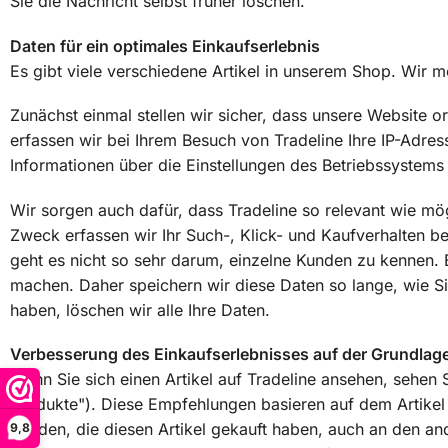
Sie die Nachricht selbst früher löschen.
Daten für ein optimales Einkaufserlebnis
Es gibt viele verschiedene Artikel in unserem Shop. Wir mö
Zunächst einmal stellen wir sicher, dass unsere Website
erfassen wir bei Ihrem Besuch von Tradeline Ihre IP-Adres
Informationen über die Einstellungen des Betriebssystem
Wir sorgen auch dafür, dass Tradeline so relevant wie mö
Zweck erfassen wir Ihr Such-, Klick- und Kaufverhalten 
geht es nicht so sehr darum, einzelne Kunden zu kennen.
machen. Daher speichern wir diese Daten so lange, wie Si
haben, löschen wir alle Ihre Daten.
Verbesserung des Einkaufserlebnisses auf der Grundlage
Wenn Sie sich einen Artikel auf Tradeline ansehen, sehen 
Produkte"). Diese Empfehlungen basieren auf dem Artikel o
Kunden, die diesen Artikel gekauft haben, auch an den and
9,8