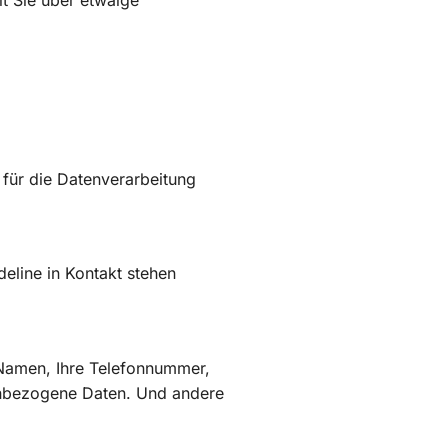
it Sie über etwaige
 für die Datenverarbeitung
deline in Kontakt stehen
 Namen, Ihre Telefonnummer,
enbezogene Daten. Und andere