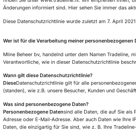
finden Sie unter www.tradeline.nl. Wir empfehlen Ihnen, 
Änderungen informiert sind. Hier sehen Sie immer das ak
Diese Datenschutzrichtlinie wurde zuletzt am 7. April 202
Wer ist für die Verarbeitung meiner personenbezogenen 
Mline Beheer bv, handelnd unter dem Namen Tradeline, mit 
Verantwortliche, wie in dieser Datenschutzrichtlinie besch
Wann gilt diese Datenschutzrichtlinie?
Diese
Datenschutzrichtlinie gilt für alle personenbezogene
(standen), wie z.B. unsere Besucher, Kunden und Geschäf
Was sind personenbezogene Daten?
Personenbezogene Daten
sind alle Daten, die auf Sie a
Adresse oder E-Mail-Adresse. Aber auch Daten wie Ihre 
Daten, die einzigartig für Sie sind, wie z. B. Ihre Tradeline