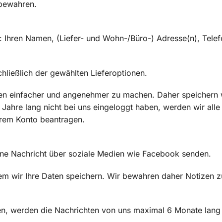
fbewahren.
n: Ihren Namen, (Liefer- und Wohn-/Büro-) Adresse(n), Tel
schließlich der gewählten Lieferoptionen.
en einfacher und angenehmer zu machen. Daher speichern w
7 Jahre lang nicht bei uns eingeloggt haben, werden wir alle
Ihrem Konto beantragen.
eine Nachricht über soziale Medien wie Facebook senden.
dem wir Ihre Daten speichern. Wir bewahren daher Notizen 
en, werden die Nachrichten von uns maximal 6 Monate lang