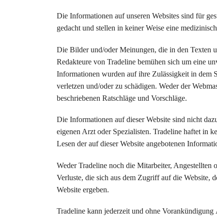
Die Informationen auf unseren Websites sind für g
gedacht und stellen in keiner Weise eine medizinisc
Die Bilder und/oder Meinungen, die in den Texten 
Redakteure von Tradeline bemühen sich um eine unv
Informationen wurden auf ihre Zulässigkeit in dem Si
verletzen und/oder zu schädigen. Weder der Webmas
beschriebenen Ratschläge und Vorschläge.
Die Informationen auf dieser Website sind nicht da
eigenen Arzt oder Spezialisten. Tradeline haftet i
Lesen der auf dieser Website angebotenen Informati
Weder Tradeline noch die Mitarbeiter, Angestellten o
Verluste, die sich aus dem Zugriff auf die Website, 
Website ergeben.
Tradeline kann jederzeit und ohne Vorankündigung