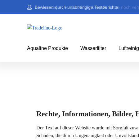
Bewiesen durch unabhängige Testberichte
An Werktagen vor 19:00 Uhr bestellt, heute noch ver
Aqualine Produkte
Wasserfilter
Luftreini
Rechte, Informationen, Bilder, 
Der Text auf dieser Website wurde mit Sorgfalt zus
Schäden, die durch Ungenauigkeit oder Unvollständig