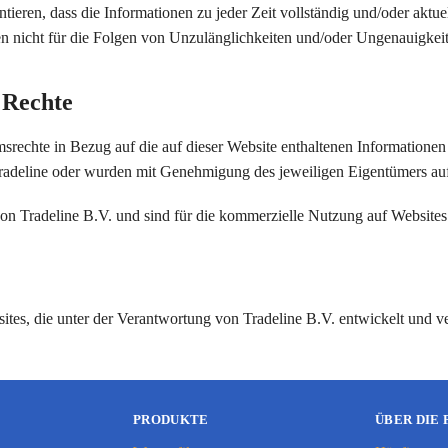
antieren, dass die Informationen zu jeder Zeit vollständig und/oder akt
en nicht für die Folgen von Unzulänglichkeiten und/oder Ungenauigkei
 Rechte
srechte in Bezug auf die auf dieser Website enthaltenen Informationen (
Tradeline oder wurden mit Genehmigung des jeweiligen Eigentümers 
on Tradeline B.V. und sind für die kommerzielle Nutzung auf Websites
sites, die unter der Verantwortung von Tradeline B.V. entwickelt und v
PRODUKTE
ÜBER DIE