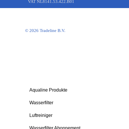
VAT NL8141.53.422.B01
©
2026 Tradeline B.V.
Aqualine Produkte
Wasserfilter
Luftreiniger
Wasserfilter Abonnement