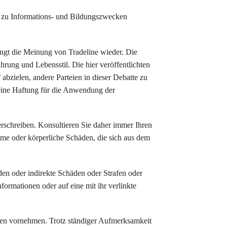
h zu Informations- und Bildungszwecken
ngt die Meinung von Tradeline wieder. Die
ung und Lebensstil. Die hier veröffentlichten
 abzielen, andere Parteien in dieser Debatte zu
deine Haftung für die Anwendung der
erschreiben. Konsultieren Sie daher immer Ihren
eme oder körperliche Schäden, die sich aus dem
äden oder indirekte Schäden oder Strafen oder
formationen oder auf eine mit ihr verlinkte
en vornehmen. Trotz ständiger Aufmerksamkeit