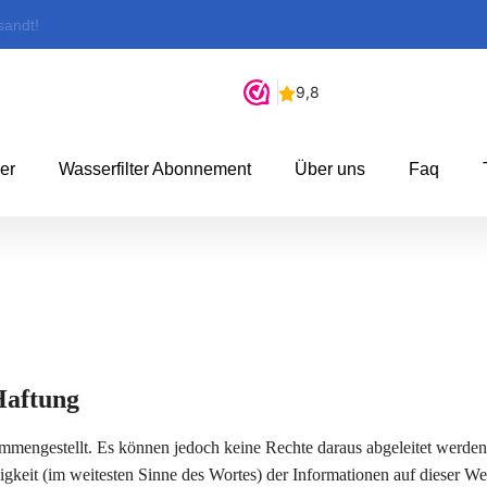
sandt!
ger
Wasserfilter Abonnement
Über uns
Faq
Haftung
ammengestellt. Es können jedoch keine Rechte daraus abgeleitet werden
keit (im weitesten Sinne des Wortes) der Informationen auf dieser Web