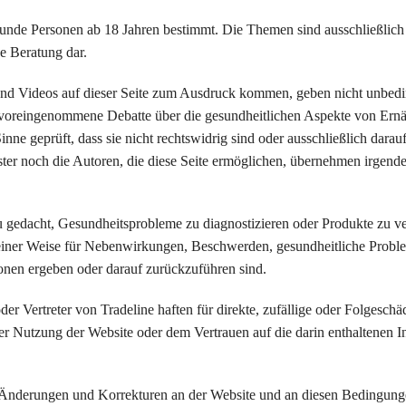
esunde Personen ab 18 Jahren bestimmt. Die Themen sind ausschließlic
he Beratung dar.
und Videos auf dieser Seite zum Ausdruck kommen, geben nicht unbedi
oreingenommene Debatte über die gesundheitlichen Aspekte von Ernähr
nne geprüft, dass sie nicht rechtswidrig sind oder ausschließlich darauf
ter noch die Autoren, die diese Seite ermöglichen, übernehmen irgen
zu gedacht, Gesundheitsprobleme zu diagnostizieren oder Produkte zu v
n keiner Weise für Nebenwirkungen, Beschwerden, gesundheitliche Probl
onen ergeben oder darauf zurückzuführen sind.
der Vertreter von Tradeline haften für direkte, zufällige oder Folgesch
der Nutzung der Website oder dem Vertrauen auf die darin enthaltenen In
 Änderungen und Korrekturen an der Website und an diesen Bedingung