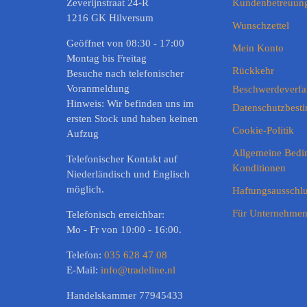
Zeverijnstraat 24-R
Kundenbetreuun
1216 GK Hilversum
Wunschzettel
Geöffnet von 08:30 - 17:00
Mein Konto
Montag bis Freitag
Rückkehr
Besuche nach telefonischer
Voranmeldung
Beschwerdeverfa
Hinweis: Wir befinden uns im
Datenschutzbes
ersten Stock und haben keinen
Cookie-Politik
Aufzug
Allgemeine Bedi
Telefonischer Kontakt auf
Konditionen
Niederländisch und Englisch
möglich.
Haftungsausschl
Für Unternehme
Telefonisch erreichbar:
Mo - Fr von 10:00 - 16:00.
Telefon:
035 628 47 08
E-Mail:
info@tradeline.nl
Handelskammer 77945433