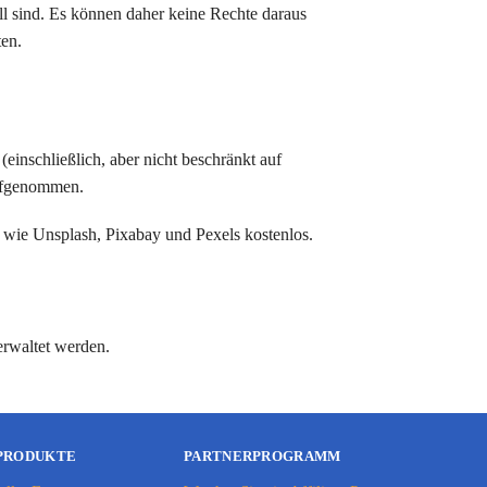
uell sind. Es können daher keine Rechte daraus
ten.
einschließlich, aber nicht beschränkt auf
aufgenommen.
 wie Unsplash, Pixabay und Pexels kostenlos.
erwaltet werden.
 PRODUKTE
PARTNERPROGRAMM