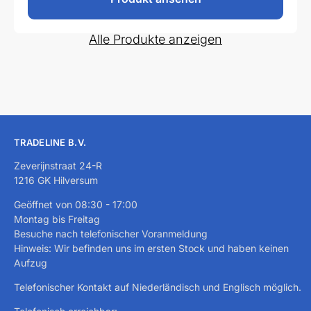
Alle Produkte anzeigen
TRADELINE B.V.
Zeverijnstraat 24-R
1216 GK Hilversum
Geöffnet von 08:30 - 17:00
Montag bis Freitag
Besuche nach telefonischer Voranmeldung
Hinweis: Wir befinden uns im ersten Stock und haben keinen
Aufzug
Telefonischer Kontakt auf Niederländisch und Englisch möglich.