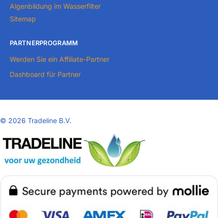
Algenbildung im Wasserfilter
Sitemap
PARTNERPROGRAMM
Werden Sie ein Affiliate-Partner
Dashboard für Partner
©
2026 Tradeline B.V.