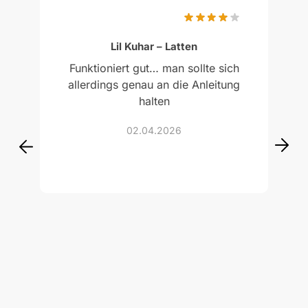
Bewertet mit
5
von 5 Punkten
Lil Kuhar – Latten
Funktioniert gut… man sollte sich
allerdings genau an die Anleitung
halten
02.04.2026