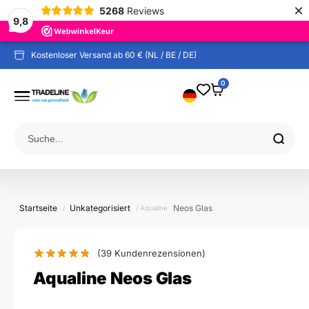
×
5268
Reviews
9,8
Kostenloser Versand ab 60 € (NL / BE / DE)
0
Startseite
Unkategorisiert
Neos Glas
/
/ Aqualine
(39
Kundenrezensionen)
Aqualine Neos Glas