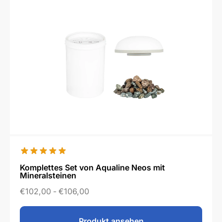
Komplettes Set von Aqualine Neos mit
Mineralsteinen
€
102,00
-
€
106,00
Produkt ansehen