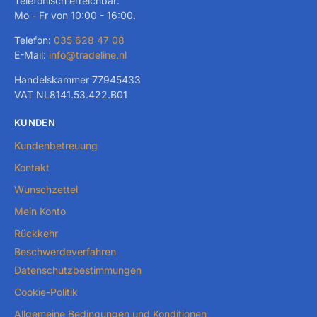
Telefonisch erreichbar:
Mo - Fr von 10:00 - 16:00.
Telefon:
035 628 47 08
E-Mail:
info@tradeline.nl
Handelskammer 77945433
VAT NL8141.53.422.B01
KUNDEN
Kundenbetreuung
Kontakt
Wunschzettel
Mein Konto
Rückkehr
Beschwerdeverfahren
Datenschutzbestimmungen
Cookie-Politik
Allgemeine Bedingungen und Konditionen