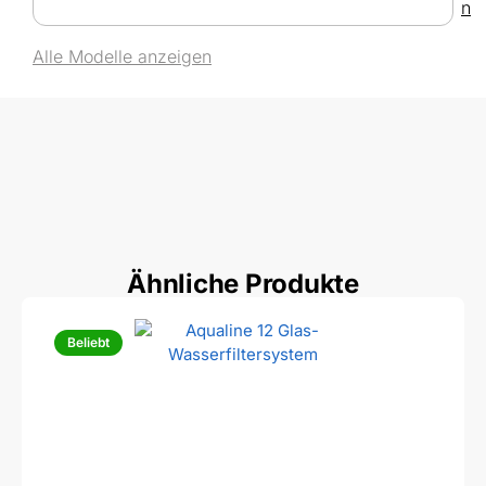
n
Alle Modelle anzeigen
Ähnliche Produkte
Beliebt