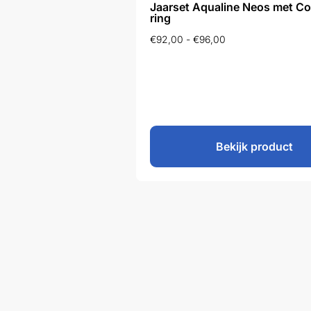
Jaarset Aqualine Neos met C
ring
€
92,00
-
€
96,00
Bekijk product