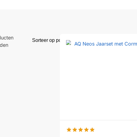
ducten
den