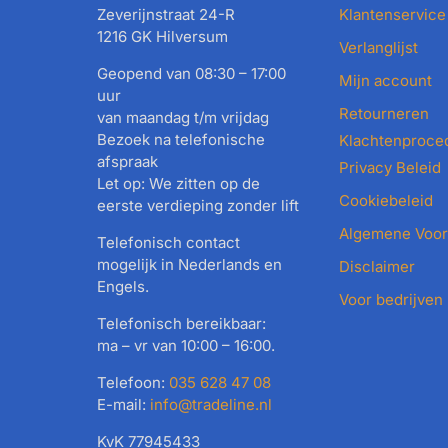
Zeverijnstraat 24-R
Klantenservice
1216 GK Hilversum
Verlanglijst
Geopend van 08:30 – 17:00
Mijn account
uur
Retourneren
van maandag t/m vrijdag
Bezoek na telefonische
Klachtenproce
afspraak
Privacy Beleid
Let op: We zitten op de
Cookiebeleid
eerste verdieping zonder lift
Algemene Voo
Telefonisch contact
mogelijk in Nederlands en
Disclaimer
Engels.
Voor bedrijven
Telefonisch bereikbaar:
ma – vr van 10:00 – 16:00.
Telefoon:
035 628 47 08
E-mail:
info@tradeline.nl
KvK 77945433