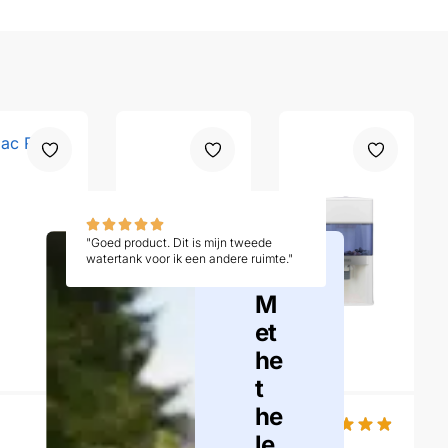
"Goed product. Dit is mijn tweede
watertank voor ik een andere ruimte."
M
et
he
t
he
le