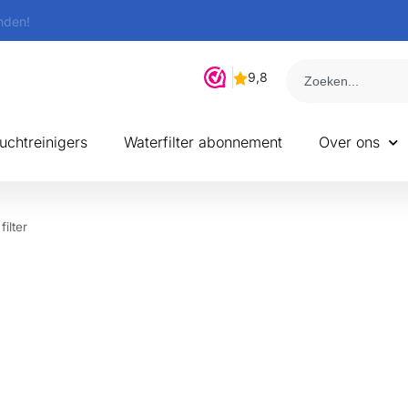
uchtreinigers
Waterfilter abonnement
Over ons
filter