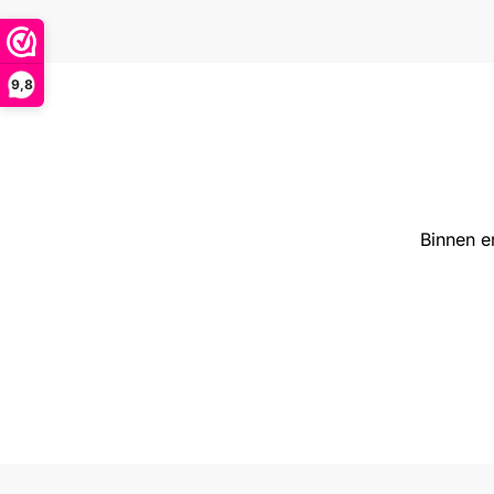
9,8
Binnen e