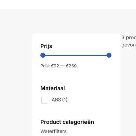
3 pro
gevon
Prijs
Prijs:
€92
—
€269
Materiaal
ABS
(1)
Product categorieën
Waterfilters