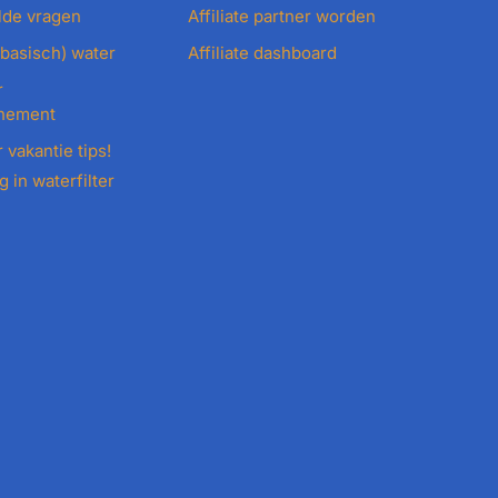
lde vragen
Affiliate partner worden
(basisch) water
Affiliate dashboard
r
nnement
r vakantie tips!
 in waterfilter