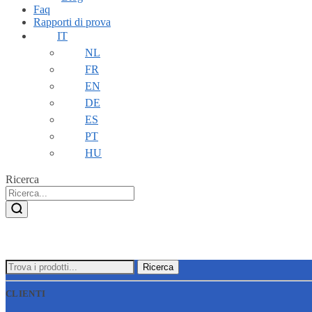
Faq
Rapporti di prova
IT
NL
FR
EN
DE
ES
PT
HU
Ricerca
Ricerca
Ricerca
per:
CLIENTI