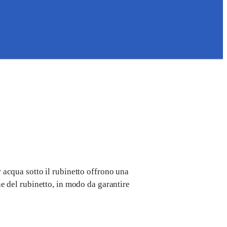
r acqua sotto il rubinetto offrono una
one del rubinetto, in modo da garantire