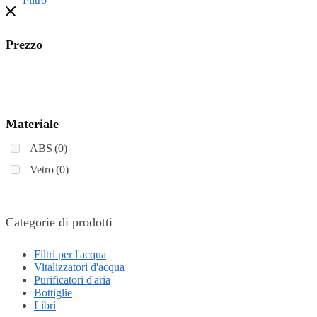
Prezzo
Materiale
ABS
(0)
Vetro
(0)
Categorie di prodotti
Filtri per l'acqua
Vitalizzatori d'acqua
Purificatori d'aria
Bottiglie
Libri