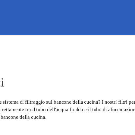
i
 sistema di filtraggio sul bancone della cucina? I nostri filtri pe
 direttamente tra il tubo dell'acqua fredda e il tubo di alimentazi
 bancone della cucina.