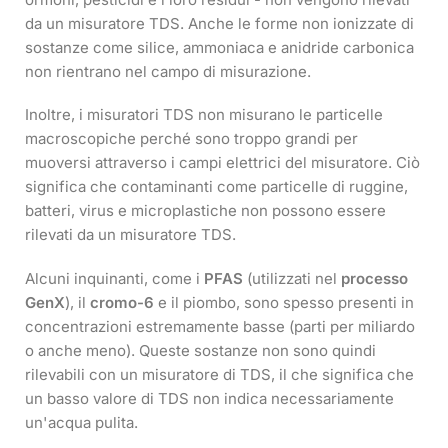
da un misuratore TDS. Anche le forme non ionizzate di
sostanze come silice, ammoniaca e anidride carbonica
non rientrano nel campo di misurazione.
Inoltre, i misuratori TDS non misurano le particelle
macroscopiche perché sono troppo grandi per
muoversi attraverso i campi elettrici del misuratore. Ciò
significa che contaminanti come particelle di ruggine,
batteri, virus e microplastiche non possono essere
rilevati da un misuratore TDS.
Alcuni inquinanti, come i
PFAS
(utilizzati nel
processo
GenX
), il
cromo-6
e il piombo, sono spesso presenti in
concentrazioni estremamente basse (parti per miliardo
o anche meno). Queste sostanze non sono quindi
rilevabili con un misuratore di TDS, il che significa che
un basso valore di TDS non indica necessariamente
un'acqua pulita.