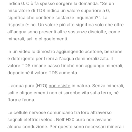
indica 0. Ciò fa spesso sorgere la domanda: "Se un
misuratore di TDS indica un valore superiore a 0,
significa che contiene sostanze inquinanti?". La
risposta è: no. Un valore più alto significa solo che oltre
all'acqua sono presenti altre sostanze disciolte, come
minerali, sali e oligoelementi.
In un video lo dimostro aggiungendo acetone, benzene
e detergente per freni all'acqua demineralizzata. Il
valore TDS rimane basso finché non aggiungo minerali,
dopodiché il valore TDS aumenta.
L'acqua pura (H2O)
non esiste
in natura. Senza minerali,
sali e oligoelementi non ci sarebbe vita sulla terra, né
flora e fauna.
Le cellule nervose comunicano tra loro attraverso
segnali elettrici veloci. Nell'H20 puro non avviene
alcuna conduzione. Per questo sono necessari minerali