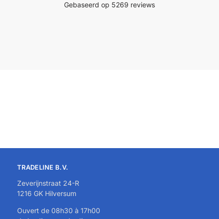
TRADELINE B.V.
Zeverijnstraat 24-R
1216 GK Hilversum
Ouvert de 08h30 à 17h00