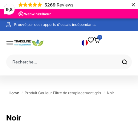
×
5269
Reviews
9,8
Prouvé par des rapports d'essais indépendants
0
Home
Produit Couleur Filtre de remplacement gris
Noir
/
/
Noir