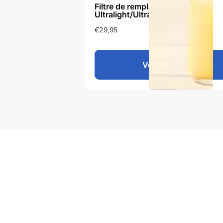
Filtre de remplacement Grayl
Ultralight/Ultrapress
€
29,95
Voir le produit