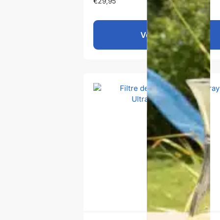
€
29,95
Voir le produit