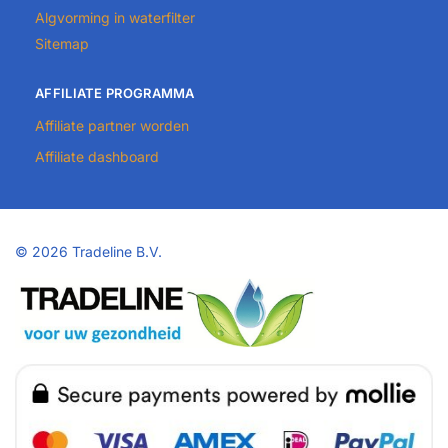
Algvorming in waterfilter
Sitemap
AFFILIATE PROGRAMMA
Affiliate partner worden
Affiliate dashboard
©
2026 Tradeline B.V.