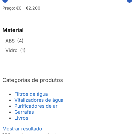
Preço:
€0
-
€2.200
Material
ABS
(4)
Vidro
(1)
Categorias de produtos
Filtros de água
Vitalizadores de água
Purificadores de ar
Garrafas
Livros
Mostrar resultado