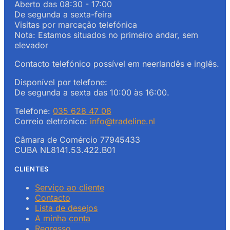
Aberto das 08:30 - 17:00
De segunda a sexta-feira
Visitas por marcação telefónica
Nota: Estamos situados no primeiro andar, sem
elevador
Contacto telefónico possível em neerlandês e inglês.
Disponível por telefone:
De segunda a sexta das 10:00 às 16:00.
Telefone:
035 628 47 08
Correio eletrónico:
info@tradeline.nl
Câmara de Comércio 77945433
CUBA NL8141.53.422.B01
CLIENTES
Serviço ao cliente
Contacto
Lista de desejos
A minha conta
Regresso