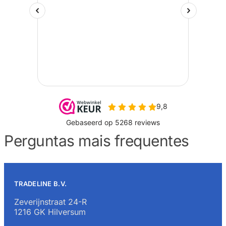
Perguntas mais frequentes
TRADELINE B.V.
Zeverijnstraat 24-R
1216 GK Hilversum