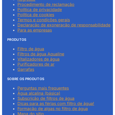
Procedimento de reclamação
Política de privacidade
Política de cookies
Termos e condições gerais
Declaração de exoneração de responsabilidade
Para as empresas
PRODUTOS
Filtro de água
Filtros de água Aqualine
Vitalizadores de água
Purificadores de ar
Garrafas
SOBRE OS PRODUTOS
Perguntas mais frequentes
Água alcalina (básica)
Subscrição de filtros de água
Dicas para as férias com filtro de água!
Formação de algas no filtro de água
Mapa do sítio