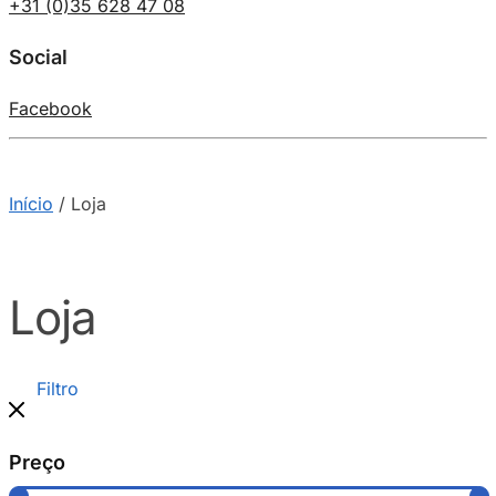
+31 (0)35 628 47 08
Social
Facebook
Início
/
Loja
Loja
Filtro
Preço