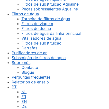
Filtros de substituição Aqualine
Peças sobressalentes Aqualine
Filtros de água
Torneira de filtros de água
Filtros de viagem
Filtros de duche
Filtros de água da linha principal
Vitalizadores de água
Filtros de substituição
Garrafas
Purificadores de ar
Subscrição de filtros de água
Sobre nós
Contacto
Blogue
Perguntas frequentes
Relatórios de ensaio
PT
NL
FR
EN
DE