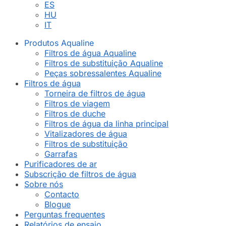
ES
HU
IT
Produtos Aqualine
Filtros de água Aqualine
Filtros de substituição Aqualine
Peças sobressalentes Aqualine
Filtros de água
Torneira de filtros de água
Filtros de viagem
Filtros de duche
Filtros de água da linha principal
Vitalizadores de água
Filtros de substituição
Garrafas
Purificadores de ar
Subscrição de filtros de água
Sobre nós
Contacto
Blogue
Perguntas frequentes
Relatórios de ensaio