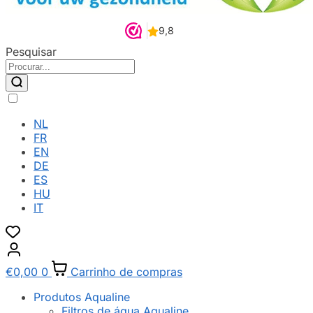
Pesquisar
NL
FR
EN
DE
ES
HU
IT
€
0,00
0
Carrinho de compras
Produtos Aqualine
Filtros de água Aqualine