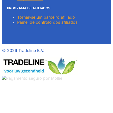
PROGRAMA DE AFILIADOS
Tornar-se um parceiro afiliado
Painel de controlo dos afiliados
©
2026 Tradeline B.V.