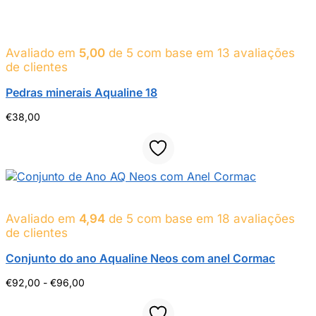
Avaliado em
5,00
de 5 com base em
13
avaliações
de clientes
Pedras minerais Aqualine 18
€
38,00
Avaliado em
4,94
de 5 com base em
18
avaliações
de clientes
Conjunto do ano Aqualine Neos com anel Cormac
Gama
€
92,00
-
€
96,00
de
preços: