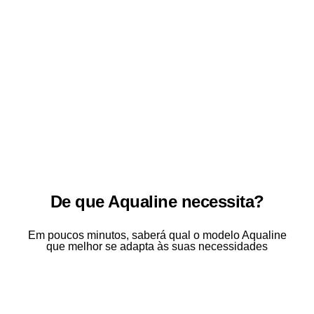
De que Aqualine necessita?
Em poucos minutos, saberá qual o modelo Aqualine
que melhor se adapta às suas necessidades
Utilizar a nossa ajuda à decisão