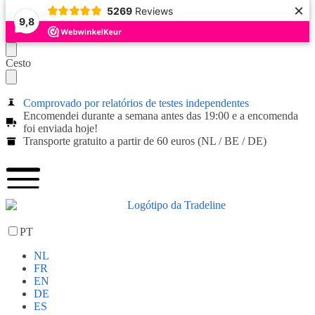
×
5269
Reviews
9,8
Cesto
Comprovado por relatórios de testes independentes
Encomendei durante a semana antes das 19:00 e a encomenda
foi enviada hoje!
Transporte gratuito a partir de 60 euros (NL / BE / DE)
PT
NL
FR
EN
DE
ES