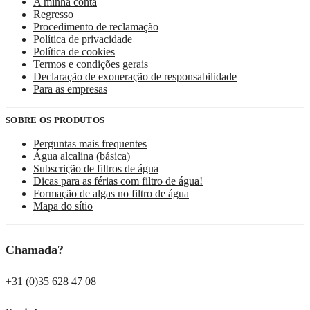
A minha conta
Regresso
Procedimento de reclamação
Política de privacidade
Política de cookies
Termos e condições gerais
Declaração de exoneração de responsabilidade
Para as empresas
SOBRE OS PRODUTOS
Perguntas mais frequentes
Água alcalina (básica)
Subscrição de filtros de água
Dicas para as férias com filtro de água!
Formação de algas no filtro de água
Mapa do sítio
Chamada?
+31 (0)35 628 47 08