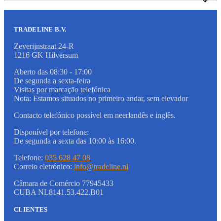
TRADELINE B.V.
Zeverijnstraat 24-R
1216 GK Hilversum
Aberto das 08:30 - 17:00
De segunda a sexta-feira
Visitas por marcação telefónica
Nota: Estamos situados no primeiro andar, sem elevador
Contacto telefónico possível em neerlandês e inglês.
Disponível por telefone:
De segunda a sexta das 10:00 às 16:00.
Telefone:
035 628 47 08
Correio eletrónico:
info@tradeline.nl
Câmara de Comércio 77945433
CUBA NL8141.53.422.B01
CLIENTES