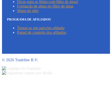
Dicas para as férias com filtro de água!
Formação de algas no filtro de água
Mapa do sítio
PROGRAMA DE AFILIADOS
Tornar-se um parceiro afiliado
Painel de controlo dos afiliados
©
2026 Tradeline B.V.