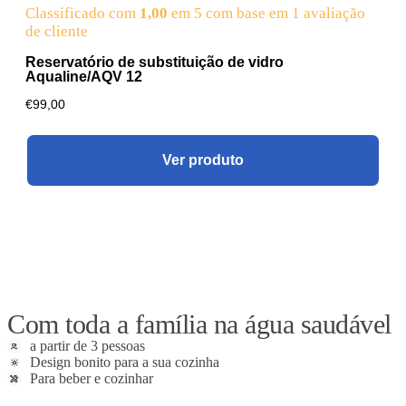
Classificado com
1,00
em 5 com base em
1
avaliação
de cliente
Reservatório de substituição de vidro
Aqualine/AQV 12
€
99,00
Ver produto
Com toda a família na água saudável
a partir de 3 pessoas
Design bonito para a sua cozinha
Para beber e cozinhar
Descubra o Aqualine 18