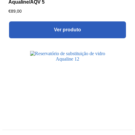
Aqualine/AQV 5
€
89,00
Ver produto