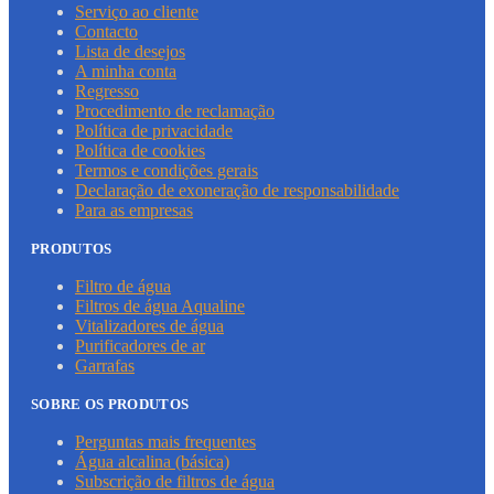
Serviço ao cliente
Contacto
Lista de desejos
A minha conta
Regresso
Procedimento de reclamação
Política de privacidade
Política de cookies
Termos e condições gerais
Declaração de exoneração de responsabilidade
Para as empresas
PRODUTOS
Filtro de água
Filtros de água Aqualine
Vitalizadores de água
Purificadores de ar
Garrafas
SOBRE OS PRODUTOS
Perguntas mais frequentes
Água alcalina (básica)
Subscrição de filtros de água