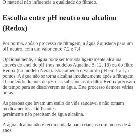
O material não influencia a qualidade do filtrado.
Escolha entre pH neutro ou alcalino
(Redox)
Por norma, após o processo de filtragem, a água é ajustada para um
pH neutro, com um valor entre 7,2 e 7,4.
Opcionalmente, a água pode ser tornada ligeiramente alcalina
através do anel de pH (nos modelos Aqualine 5, 12, 18) ou do filtro
Redox (no modelo Neos). Isto aumenta o valor do pH em 1 a 1,5
pontos. A água não se torna alcalina imediatamente após a filtragem.
O conteúdo do anel de pH e as substâncias do filtro Redox precisam
de tempo para se dissolverem na água. Este processo demora várias
horas.
As pessoas que levam um estilo de vida saudável e não tomam
medicamentos acidificantes
geralmente não precisam de água alcalina.
A água alcalina não é recomendada para crianças com menos de 4
anos.