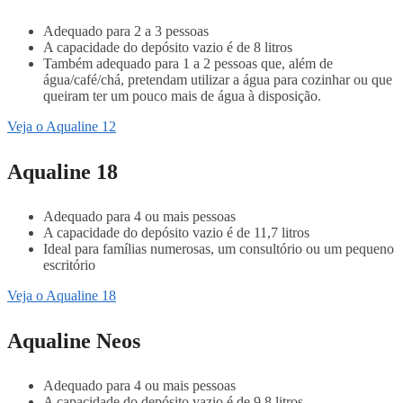
Adequado para 2 a 3 pessoas
A capacidade do depósito vazio é de 8 litros
Também adequado para 1 a 2 pessoas que, além de
água/café/chá, pretendam utilizar a água para cozinhar ou que
queiram ter um pouco mais de água à disposição.
Veja o Aqualine 12
Aqualine 18
Adequado para 4 ou mais pessoas
A capacidade do depósito vazio é de 11,7 litros
Ideal para famílias numerosas, um consultório ou um pequeno
escritório
Veja o Aqualine 18
Aqualine Neos
Adequado para 4 ou mais pessoas
A capacidade do depósito vazio é de 9,8 litros