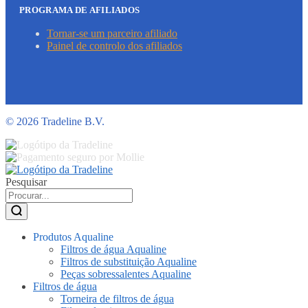
PROGRAMA DE AFILIADOS
Tornar-se um parceiro afiliado
Painel de controlo dos afiliados
©
2026 Tradeline B.V.
Pesquisar
Produtos Aqualine
Filtros de água Aqualine
Filtros de substituição Aqualine
Peças sobressalentes Aqualine
Filtros de água
Torneira de filtros de água