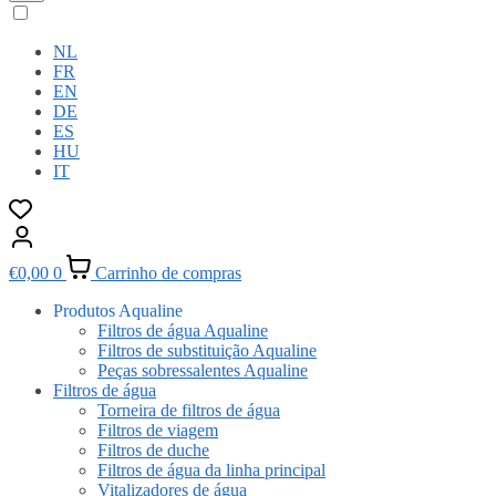
NL
FR
EN
DE
ES
HU
IT
€
0,00
0
Carrinho de compras
Produtos Aqualine
Filtros de água Aqualine
Filtros de substituição Aqualine
Peças sobressalentes Aqualine
Filtros de água
Torneira de filtros de água
Filtros de viagem
Filtros de duche
Filtros de água da linha principal
Vitalizadores de água