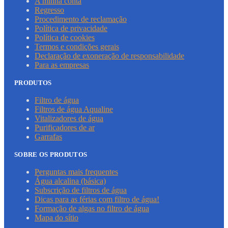
A minha conta
Regresso
Procedimento de reclamação
Política de privacidade
Política de cookies
Termos e condições gerais
Declaração de exoneração de responsabilidade
Para as empresas
PRODUTOS
Filtro de água
Filtros de água Aqualine
Vitalizadores de água
Purificadores de ar
Garrafas
SOBRE OS PRODUTOS
Perguntas mais frequentes
Água alcalina (básica)
Subscrição de filtros de água
Dicas para as férias com filtro de água!
Formação de algas no filtro de água
Mapa do sítio