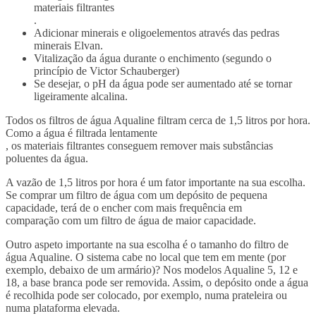
materiais filtrantes
.
Adicionar minerais e oligoelementos através das pedras
minerais Elvan.
Vitalização da água durante o enchimento (segundo o
princípio de Victor Schauberger)
Se desejar, o pH da água pode ser aumentado até se tornar
ligeiramente alcalina.
Todos os filtros de água Aqualine filtram cerca de 1,5 litros por hora.
Como a água é filtrada lentamente
, os materiais filtrantes conseguem remover mais substâncias
poluentes da água.
A vazão de 1,5 litros por hora é um fator importante na sua escolha.
Se comprar um filtro de água com um depósito de pequena
capacidade, terá de o encher com mais frequência em
comparação com um filtro de água de maior capacidade.
Outro aspeto importante na sua escolha é o tamanho do filtro de
água Aqualine. O sistema cabe no local que tem em mente (por
exemplo, debaixo de um armário)? Nos modelos Aqualine 5, 12 e
18, a base branca pode ser removida. Assim, o depósito onde a água
é recolhida pode ser colocado, por exemplo, numa prateleira ou
numa plataforma elevada.