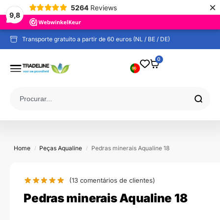
×
5264
Reviews
9,8
Comprovado por relatórios de testes independentes
Transporte gratuito a partir de 60 euros (NL / BE / DE)
0
Home
Peças Aqualine
Pedras minerais Aqualine 18
/
/
(13
comentários de clientes)
Pedras minerais Aqualine 18