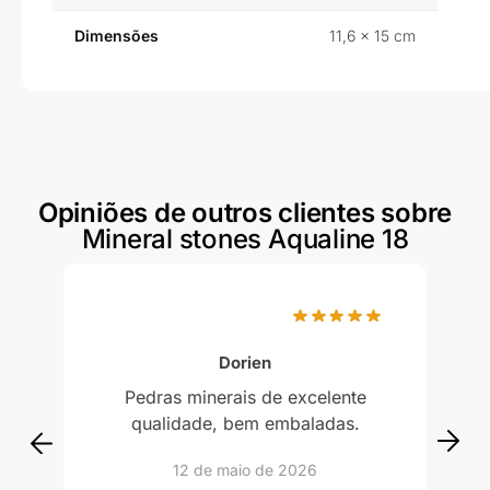
Dimensões
11,6 × 15 cm
Opiniões de outros clientes sobre
Mineral stones Aqualine 18
Classificado com
5
em 5
Dorien
Pedras minerais de excelente
qualidade, bem embaladas.
12 de maio de 2026