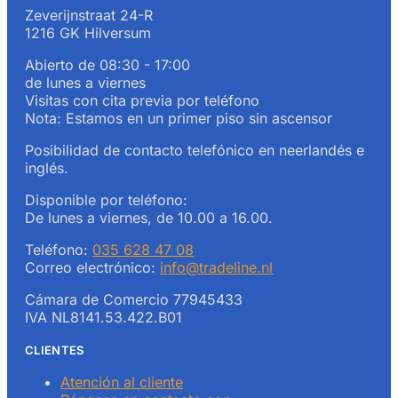
Zeverijnstraat 24-R
1216 GK Hilversum
Abierto de 08:30 - 17:00
de lunes a viernes
Visitas con cita previa por teléfono
Nota: Estamos en un primer piso sin ascensor
Posibilidad de contacto telefónico en neerlandés e
inglés.
Disponible por teléfono:
De lunes a viernes, de 10.00 a 16.00.
Teléfono:
035 628 47 08
Correo electrónico:
info@tradeline.nl
Cámara de Comercio 77945433
IVA NL8141.53.422.B01
CLIENTES
Atención al cliente