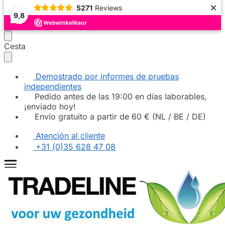
×
5271
Reviews
9,8
Seguir
Ir
Cesta
navegando
al
contenido
Demostrado por informes de pruebas
independientes
Pedido antes de las 19:00 en días laborables,
¡enviado hoy!
Envío gratuito a partir de 60 € (NL / BE / DE)
Atención al cliente
+31 (0)35 628 47 08