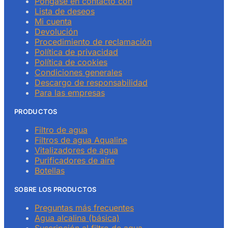
Póngase en contacto con
Lista de deseos
Mi cuenta
Devolución
Procedimiento de reclamación
Política de privacidad
Política de cookies
Condiciones generales
Descargo de responsabilidad
Para las empresas
PRODUCTOS
Filtro de agua
Filtros de agua Aqualine
Vitalizadores de agua
Purificadores de aire
Botellas
SOBRE LOS PRODUCTOS
Preguntas más frecuentes
Agua alcalina (básica)