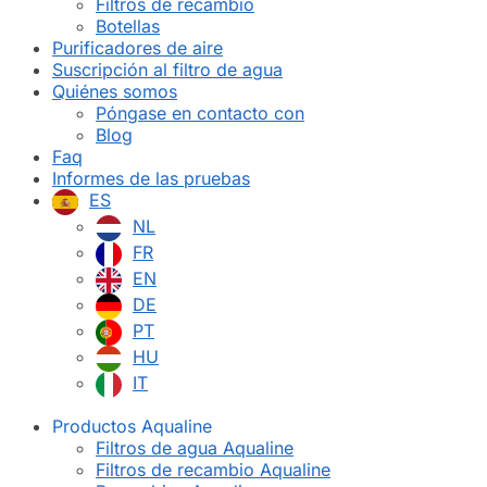
Filtros de recambio
Botellas
Purificadores de aire
Suscripción al filtro de agua
Quiénes somos
Póngase en contacto con
Blog
Faq
Informes de las pruebas
ES
NL
FR
EN
DE
PT
HU
IT
Productos Aqualine
Filtros de agua Aqualine
Filtros de recambio Aqualine