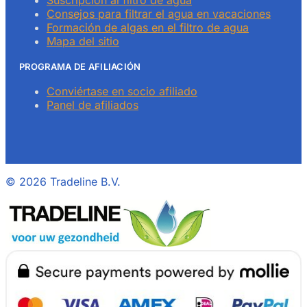
Suscripción al filtro de agua
Consejos para filtrar el agua en vacaciones
Formación de algas en el filtro de agua
Mapa del sitio
PROGRAMA DE AFILIACIÓN
Conviértase en socio afiliado
Panel de afiliados
©
2026 Tradeline B.V.