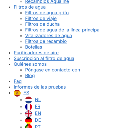
Recambios Aqualine
Filtros de agua
Filtros de agua grifo
Filtros de viaje
Filtros de ducha
Filtros de agua de la línea principal
Vitalizadores de agua
Filtros de recambio
Botellas
Purificadores de aire
Suscripción al filtro de agua
Quiénes somos
Póngase en contacto con
Blog
Faq
Informes de las pruebas
ES
NL
FR
EN
DE
PT