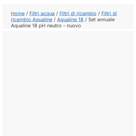
Home
/
Filtri acqua
/
Filtri di ricambio
/
Filtri di
ricambio Aqualine
/
Aqualine 18
/
Set annuale
Aqualine 18 pH neutro - nuovo