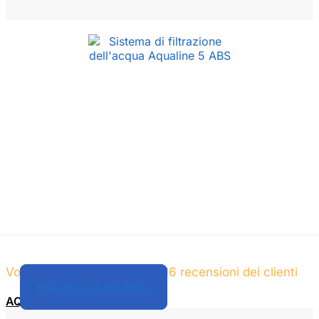
Voto
su 5 sulla base di
16
recensioni dei clienti
4,88
Visualizza il prodotto
AQV 5 - ABS