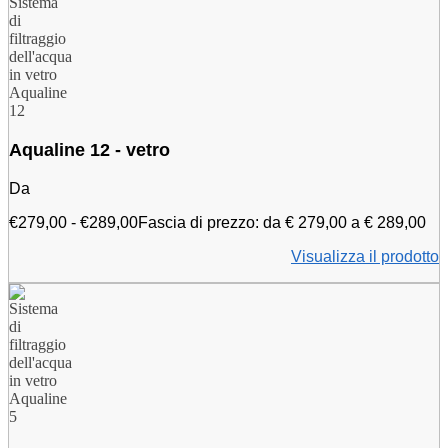
Aqualine 12 - vetro
Da
€
279,00
-
€
289,00
Fascia di prezzo: da € 279,00 a € 289,00
Visualizza il prodotto