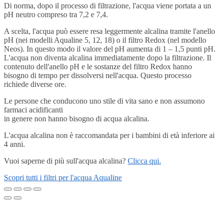
Di norma, dopo il processo di filtrazione, l'acqua viene portata a un
pH neutro compreso tra 7,2 e 7,4.
A scelta, l'acqua può essere resa leggermente alcalina tramite l'anello
pH (nei modelli Aqualine 5, 12, 18) o il filtro Redox (nel modello
Neos). In questo modo il valore del pH aumenta di 1 – 1,5 punti pH.
L'acqua non diventa alcalina immediatamente dopo la filtrazione. Il
contenuto dell'anello pH e le sostanze del filtro Redox hanno
bisogno di tempo per dissolversi nell'acqua. Questo processo
richiede diverse ore.
Le persone che conducono uno stile di vita sano e non assumono
farmaci acidificanti
in genere non hanno bisogno di acqua alcalina.
L'acqua alcalina non è raccomandata per i bambini di età inferiore ai
4 anni.
Vuoi saperne di più sull'acqua alcalina?
Clicca qui.
Scopri tutti i filtri per l'acqua Aqualine