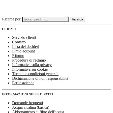
Ricerca per:
Ricerca
CLIENTI
Servizio clienti
Contatto
Lista dei desideri
Il mio account
Ritorno
Procedura di reclamo
Informativa sulla privacy
Informativa sui cookie
Termini e condizioni generali
Dichiarazione di non responsabilità
Per le aziende
INFORMAZIONI SUI PRODOTTI
Domande frequenti
Acqua alcalina (basica)
Abbonamento al filtro dell'acqua