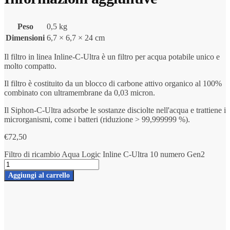
Peso
0,5 kg
Dimensioni
6,7 × 6,7 × 24 cm
Il filtro in linea Inline-C-Ultra è un filtro per acqua potabile unico e
molto compatto.
Il filtro è costituito da un blocco di carbone attivo organico al 100%
combinato con ultramembrane da 0,03 micron.
Il Siphon-C-Ultra adsorbe le sostanze disciolte nell'acqua e trattiene i
microrganismi, come i batteri (riduzione > 99,999999 %).
€
72,50
Filtro di ricambio Aqua Logic Inline C-Ultra 10 numero Gen2
Aggiungi al carrello