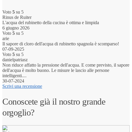
Voto
5
su 5
Rinus de Ruiter
L'acqua del rubinetto della cucina è ottima e limpida
6 giugno 2026
Voto
5
su 5
arie
Il sapore di cloro dell'acqua di rubinetto spagnola è scomparso!
07-09-2025
Voto
5
su 5
danielpatriasz
Non riduce affatto la pressione dell'acqua. E come previsto, il sapore
dell'acqua è molto buono. Le misure le lascio alle persone
intelligenti....
30-07-2024
Scrivi una recensione
Conoscete già il nostro grande
orgoglio?