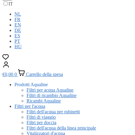
IT
NL
FR
EN
DE
ES
PT
HU
€
0,00
0
Carrello della spesa
Prodotti Aqualine
Filtri per acqua Aqualine
Filtri di ricambio Aqualine
Ricambi Aqualine
Filtri per l'acqua
Filtri dell'acqua per rubinetti
Filtri di viaggio
Filtri per doccia
Filtri dell'acqua della linea principale
Vitalizzatori d'acqua