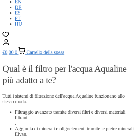
EN
DE
ES
PT
HU
€
0,00
0
Carrello della spesa
Qual è il filtro per l'acqua Aqualine
più adatto a te?
Tutti i sistemi di filtrazione dell'acqua Aqualine funzionano allo
stesso modo.
Filtraggio avanzato tramite diversi filtri e diversi materiali
filtranti
.
Aggiunta di minerali e oligoelementi tramite le pietre minerali
Elvan.