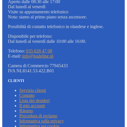
Aperto dalle 08:30 alle 17:00
Dal lunedì al venerdì
Visite su appuntamento telefonico
Nota: siamo al primo piano senza ascensore.
Possibilità di contatto telefonico in olandese e inglese.
Disponibile per telefono:
Dal lunedì al venerdì dalle 10:00 alle 16:00.
Telefono:
035 628 47 08
E-mail:
info@tradeline.nl
Camera di Commercio 77945433
IVA NL8141.53.422.B01
CLIENTI
Servizio clienti
Contatto
Lista dei desideri
Il mio account
Ritorno
Procedura di reclamo
Informativa sulla privacy
Informativa sui cookie