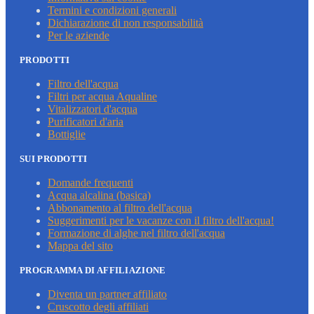
Termini e condizioni generali
Dichiarazione di non responsabilità
Per le aziende
PRODOTTI
Filtro dell'acqua
Filtri per acqua Aqualine
Vitalizzatori d'acqua
Purificatori d'aria
Bottiglie
SUI PRODOTTI
Domande frequenti
Acqua alcalina (basica)
Abbonamento al filtro dell'acqua
Suggerimenti per le vacanze con il filtro dell'acqua!
Formazione di alghe nel filtro dell'acqua
Mappa del sito
PROGRAMMA DI AFFILIAZIONE
Diventa un partner affiliato
Cruscotto degli affiliati