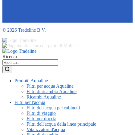
©
2026 Tradeline B.V.
Ricerca
Prodotti Aqualine
Filtri per acqua Aqualine
Filtri di ricambio Aqualine
Ricambi Aqualine
Filtri per l'acqua
Filtri dell'acqua per rubinetti
Filtri di viaggio
Filtri per doccia
Filtri dell'acqua della linea principale
Vitalizzatori d'acqua
Filtri di ricambio