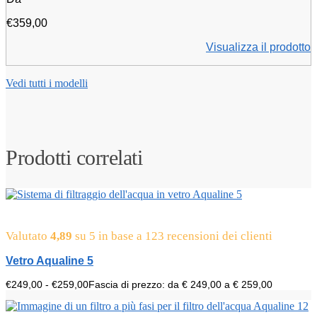
€
359,00
Visualizza il prodotto
Vedi tutti i modelli
Prodotti correlati
Valutato
4,89
su 5 in base a
123
recensioni dei clienti
Vetro Aqualine 5
€
249,00
-
€
259,00
Fascia di prezzo: da € 249,00 a € 259,00