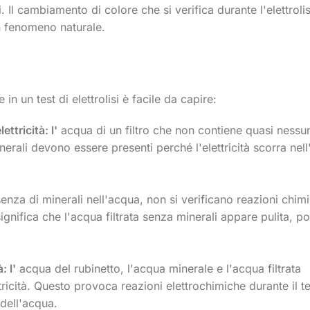
Il cambiamento di colore che si verifica durante l'elettrolis
n fenomeno naturale.
in un test di elettrolisi è facile da capire:
ttricità: l'
acqua di un filtro che non contiene quasi nessu
inerali devono essere presenti perché l'elettricità scorra nel
enza di minerali nell'acqua, non si verificano reazioni chim
gnifica che l'acqua filtrata senza minerali appare pulita, p
: l'
acqua del rubinetto, l'acqua minerale e l'acqua filtrata
icità. Questo provoca reazioni elettrochimiche durante il te
dell'acqua.