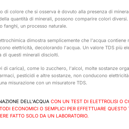
 di colore che si osserva è dovuto alla presenza di mineral
della quantità di minerali, possono comparire colori diversi.
o fanghi, un processo naturale.
ettrochimica dimostra semplicemente che l'acqua contiene m
ucono elettricità, decolorando l'acqua. Un valore TDS più el
di questi minerali disciolti.
vi di carica), come lo zucchero, l'alcol, molte sostanze org
rmaci, pesticidi e altre sostanze, non conducono elettricità
 in una misurazione con un misuratore TDS.
INAZIONE DELL'ACQUA
CON UN TEST DI ELETTROLISI O 
TODI ECONOMICI O SEMPLICI PER EFFETTUARE QUESTO 
ERE FATTO SOLO DA UN LABORATORIO.