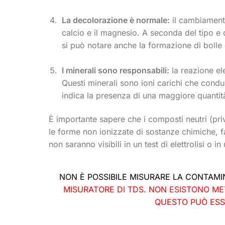
La decolorazione è normale:
il cambiamento
calcio e il magnesio. A seconda del tipo e 
si può notare anche la formazione di bolle 
I minerali sono responsabili:
la reazione el
Questi minerali sono ioni carichi che cond
indica la presenza di una maggiore quantità 
È importante sapere che i composti neutri (pri
le forme non ionizzate di sostanze chimiche, fa
non saranno visibili in un test di elettrolisi o
NON È POSSIBILE MISURARE LA CONTAM
MISURATORE DI TDS. NON ESISTONO ME
QUESTO PUÒ ESS