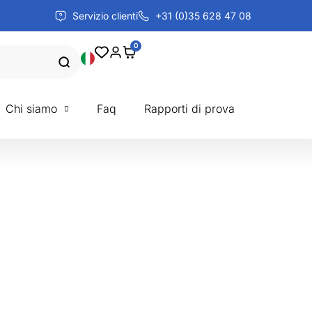
Servizio clienti
+31 (0)35 628 47 08
0
Chi siamo
Faq
Rapporti di prova