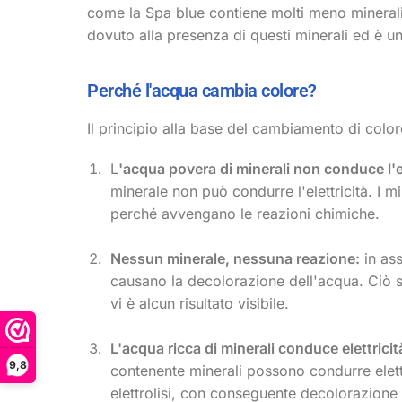
come la Spa blue contiene molti meno minerali. 
dovuto alla presenza di questi minerali ed è u
Perché l'acqua cambia colore?
Il principio alla base del cambiamento di colore 
L
'acqua povera di minerali non conduce l'ele
minerale non può condurre l'elettricità. I m
perché avvengano le reazioni chimiche.
Nessun minerale, nessuna reazione:
in ass
causano la decolorazione dell'acqua. Ciò si
vi è alcun risultato visibile.
L'acqua ricca di minerali conduce elettricità
9,8
contenente minerali possono condurre elettr
elettrolisi, con conseguente decolorazione 