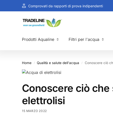
Comprovati da rapporti di prova indipendenti
Prodotti Aqualine
Filtri per l'acqua
Home
Qualità e salute dell'acqua
Conoscere ciò che 
/
/
Conoscere ciò che s
elettrolisi
15 MARZO 2022