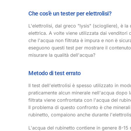
Che cos'è un tester per elettrolisi?
L'elettrolisi, dal greco "lysis" (sciogliere), 
elettrica. A volte viene utilizzata dai venditori
che l'acqua non filtrata è impura e non è sicur
eseguono questi test per mostrare il contenuto
misurare la qualità dell'acqua?
Metodo di test errato
Il test dell'elettrolisi è spesso utilizzato in
praticamente alcun minerale nell'acqua dopo l
filtrata viene confrontata con l'acqua del rubine
Il problema di questo confronto è che minerali
rubinetto, compaiono anche durante l'elettrolis
L'acqua del rubinetto contiene in genere 8-15