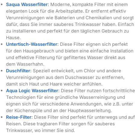
Saqua Wasserfilter
:
Moderne, kompakte Filter mit einem
eleganten Look für die Arbeitsplatte. Er entfernt effektiv
Verunreinigungen wie Bakterien und Chemikalien und sorgt
dafür, dass Sie immer sauberes Trinkwasser haben. Einfach
zu installieren und perfekt für den täglichen Gebrauch zu
Hause.
Untertisch-Wasserfilter
:
Diese Filter eignen sich perfekt
für den Hausgebrauch und bieten eine einfache Installation
und effektive Filterung für gefiltertes Wasser direkt aus
dem Wasserhahn.
Duschfilter
:
Speziell entwickelt, um Chlor und andere
Verunreinigungen aus dem Duschwasser zu entfernen,
damit sich Haut und Haare weicher anfühlen.
Aqua Logic Wasserfilter
:
Diese Filter nutzen fortschrittliche
Technologien für eine gründliche Wasserreinigung und
eignen sich für verschiedene Anwendungen, wie z.B. unter
der Küchenspüle und an der Hauptwasserleitung.
Reise-Filter
:
Diese Filter sind perfekt für unterwegs und auf
Reisen. Diese tragbaren Filter sorgen für sauberes
Trinkwasser, wo immer Sie sind.