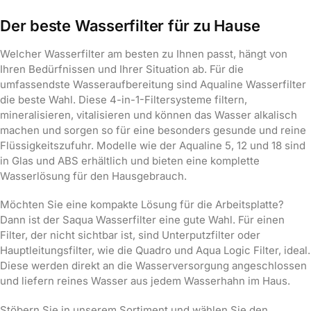
Der beste Wasserfilter für zu Hause
Welcher Wasserfilter am besten zu Ihnen passt, hängt von
Ihren Bedürfnissen und Ihrer Situation ab. Für die
umfassendste Wasseraufbereitung sind Aqualine Wasserfilter
die beste Wahl. Diese 4-in-1-Filtersysteme filtern,
mineralisieren, vitalisieren und können das Wasser alkalisch
machen und sorgen so für eine besonders gesunde und reine
Flüssigkeitszufuhr. Modelle wie der Aqualine 5, 12 und 18 sind
in Glas und ABS erhältlich und bieten eine komplette
Wasserlösung für den Hausgebrauch.
Möchten Sie eine kompakte Lösung für die Arbeitsplatte?
Dann ist der Saqua Wasserfilter eine gute Wahl. Für einen
Filter, der nicht sichtbar ist, sind Unterputzfilter oder
Hauptleitungsfilter, wie die Quadro und Aqua Logic Filter, ideal.
Diese werden direkt an die Wasserversorgung angeschlossen
und liefern reines Wasser aus jedem Wasserhahn im Haus.
Stöbern Sie in unserem Sortiment und wählen Sie den