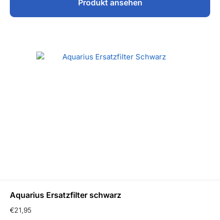
Produkt ansehen
Aquarius Ersatzfilter schwarz
€
21,95