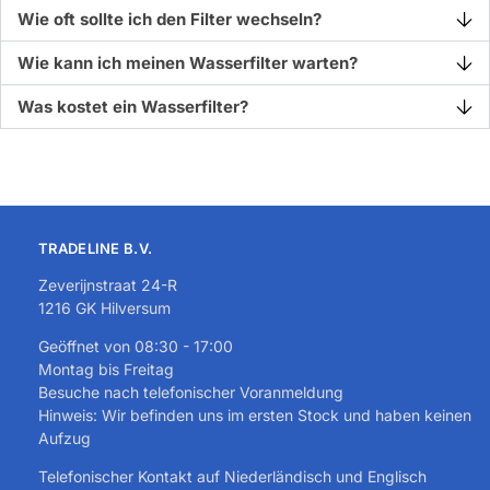
Wie oft sollte ich den Filter wechseln?
Wie kann ich meinen Wasserfilter warten?
Was kostet ein Wasserfilter?
TRADELINE B.V.
Zeverijnstraat 24-R
1216 GK Hilversum
Geöffnet von 08:30 - 17:00
Montag bis Freitag
Besuche nach telefonischer Voranmeldung
Hinweis: Wir befinden uns im ersten Stock und haben keinen
Aufzug
Telefonischer Kontakt auf Niederländisch und Englisch