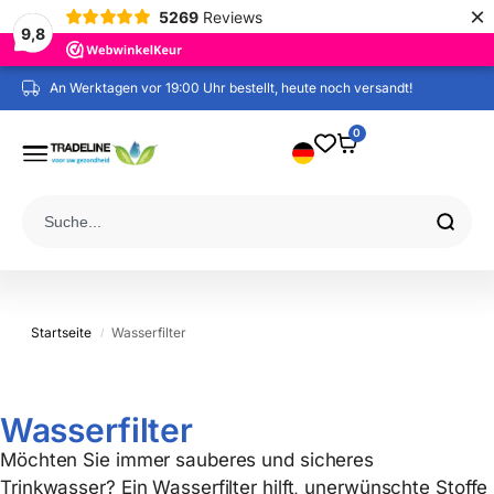
×
5269
Reviews
9,8
An Werktagen vor 19:00 Uhr bestellt, heute noch versandt!
0
Startseite
Wasserfilter
/
Wasserfilter
Möchten Sie immer sauberes und sicheres
Trinkwasser? Ein Wasserfilter hilft, unerwünschte Stoffe