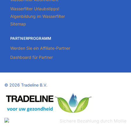
Wasserfilter Urlaubstipps!
Algenbildung im Wasserfilter
Sitemap
PARTNERPROGRAMM
Werden Sie ein Affiliate-Partner
Dashboard für Partner
©
2026 Tradeline B.V.