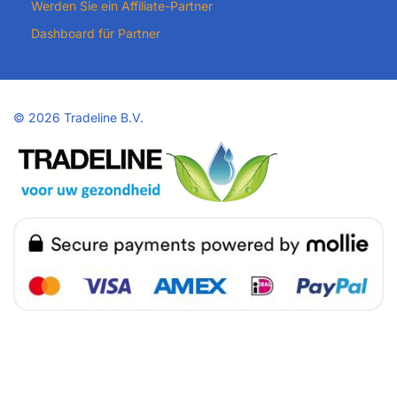
Werden Sie ein Affiliate-Partner
Dashboard für Partner
©
2026 Tradeline B.V.