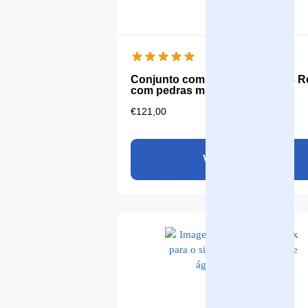
Conjunto completo Aqualine 18 
com pedras minerais
€
121,00
Ver produto