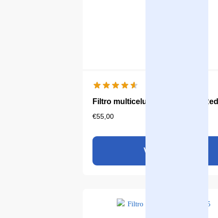
Filtro multicelular Aqualine 18 Re
€
55,00
Ver produto