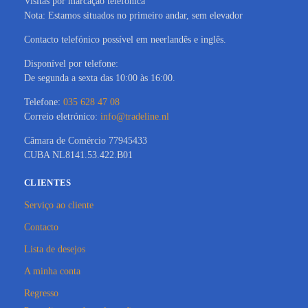
Visitas por marcação telefónica
Nota: Estamos situados no primeiro andar, sem elevador
Contacto telefónico possível em neerlandês e inglês.
Disponível por telefone:
De segunda a sexta das 10:00 às 16:00.
Telefone:
035 628 47 08
Correio eletrónico:
info@tradeline.nl
Câmara de Comércio 77945433
CUBA NL8141.53.422.B01
CLIENTES
Serviço ao cliente
Contacto
Lista de desejos
A minha conta
Regresso