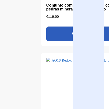
Conjunto completo Aqualine 18 
pedras minerais alcalinas - novo
€
119,00
Ver produto