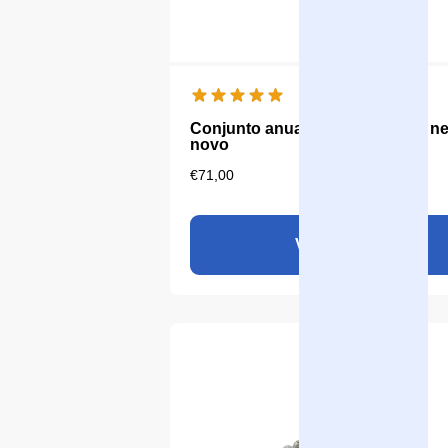
Conjunto anual Aqualine 18 pH ne
novo
€
71,00
Ver produto