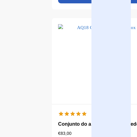
Conjunto do ano Aqualine 18 Re
€
83,00