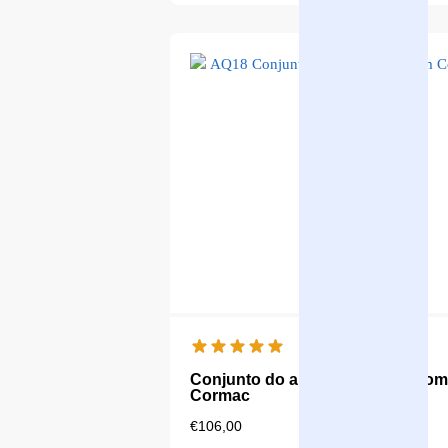
Conjunto do ano Aqualine 18 com
Cormac
€
106,00