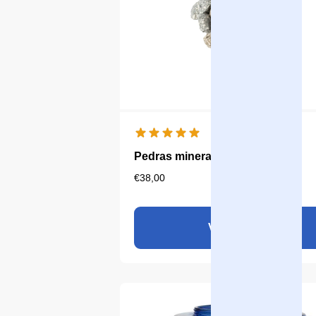
Pedras minerais Aqualine 18
€
38,00
Ver produto