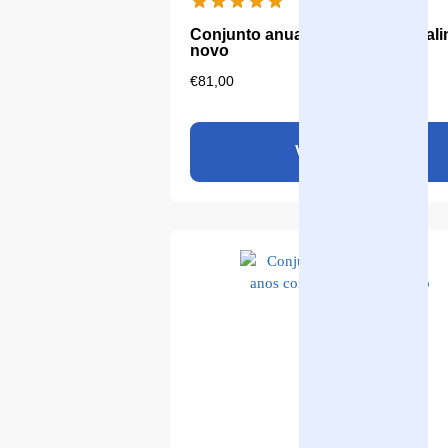
Conjunto anual Aqualine 18 alcali
novo
€
81,00
Ver produto