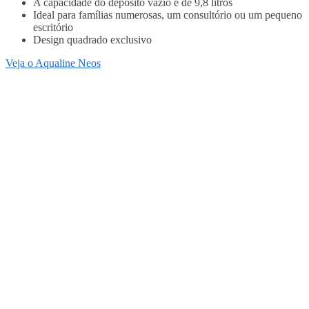
A capacidade do depósito vazio é de 9,8 litros
Ideal para famílias numerosas, um consultório ou um pequeno
escritório
Design quadrado exclusivo
Veja o Aqualine Neos