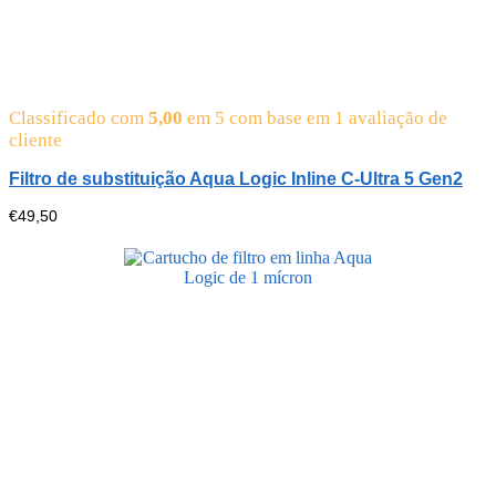
Classificado com
5,00
em 5 com base em
1
avaliação de
cliente
Filtro de substituição Aqua Logic Inline C-Ultra 5 Gen2
€
49,50