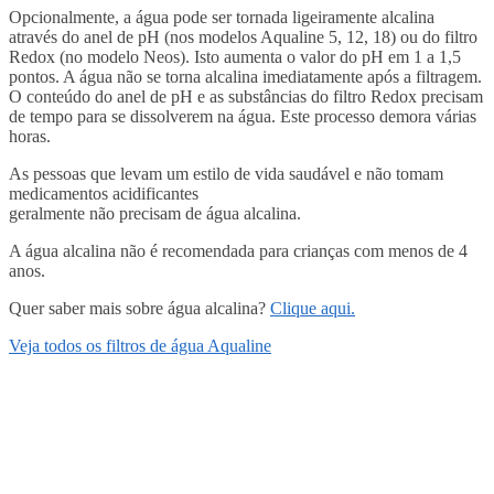
Opcionalmente, a água pode ser tornada ligeiramente alcalina
através do anel de pH (nos modelos Aqualine 5, 12, 18) ou do filtro
Redox (no modelo Neos). Isto aumenta o valor do pH em 1 a 1,5
pontos. A água não se torna alcalina imediatamente após a filtragem.
O conteúdo do anel de pH e as substâncias do filtro Redox precisam
de tempo para se dissolverem na água. Este processo demora várias
horas.
As pessoas que levam um estilo de vida saudável e não tomam
medicamentos acidificantes
geralmente não precisam de água alcalina.
A água alcalina não é recomendada para crianças com menos de 4
anos.
Quer saber mais sobre água alcalina?
Clique aqui.
Veja todos os filtros de água Aqualine