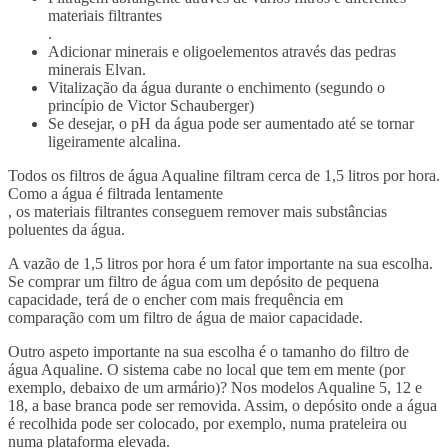
materiais filtrantes
.
Adicionar minerais e oligoelementos através das pedras
minerais Elvan.
Vitalização da água durante o enchimento (segundo o
princípio de Victor Schauberger)
Se desejar, o pH da água pode ser aumentado até se tornar
ligeiramente alcalina.
Todos os filtros de água Aqualine filtram cerca de 1,5 litros por hora.
Como a água é filtrada lentamente
, os materiais filtrantes conseguem remover mais substâncias
poluentes da água.
A vazão de 1,5 litros por hora é um fator importante na sua escolha.
Se comprar um filtro de água com um depósito de pequena
capacidade, terá de o encher com mais frequência em
comparação com um filtro de água de maior capacidade.
Outro aspeto importante na sua escolha é o tamanho do filtro de
água Aqualine. O sistema cabe no local que tem em mente (por
exemplo, debaixo de um armário)? Nos modelos Aqualine 5, 12 e
18, a base branca pode ser removida. Assim, o depósito onde a água
é recolhida pode ser colocado, por exemplo, numa prateleira ou
numa plataforma elevada.