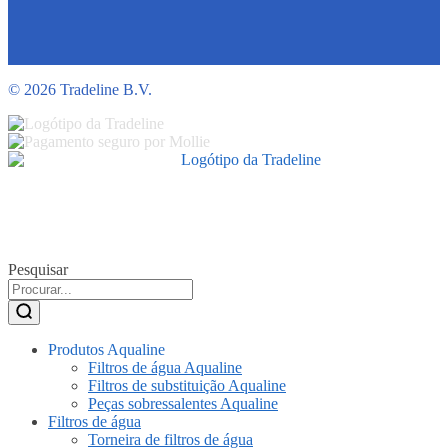
©
2026 Tradeline B.V.
Pesquisar
Produtos Aqualine
Filtros de água Aqualine
Filtros de substituição Aqualine
Peças sobressalentes Aqualine
Filtros de água
Torneira de filtros de água