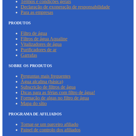
Termos e condições gerais
Declaração de exoneração de responsabilidade
Para as empresas
PRODUTOS
Filtro de água
Filtros de água Aqualine
Vitalizadores de água
Purificadores de ar
Garrafas
SOBRE OS PRODUTOS
Perguntas mais frequentes
Água alcalina (básica)
Subscrição de filtros de água
Dicas para as férias com filtro de água!
Formação de algas no filtro de água
Mapa do sítio
PROGRAMA DE AFILIADOS
Tornar-se um parceiro afiliado
Painel de controlo dos afiliados