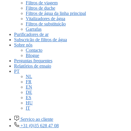
Filtros de viagem
Filtros de duche
Filtros de água da linha principal
Vitalizadores de água
Filtros de substituição
Garrafas
Purificadores de ar
Subscrição de filtros de água
Sobre nós
Contacto
Blogue
Perguntas frequentes
Relatórios de ensaio
PT
NL
FR
EN
DE
ES
HU
IT
Serviço ao cliente
+31 (0)35 628 47 08