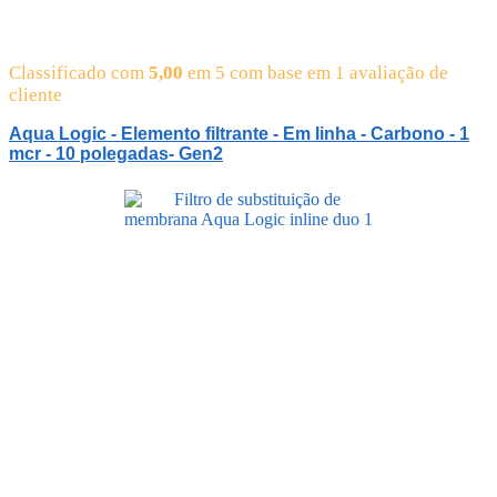
Classificado com
5,00
em 5 com base em
1
avaliação de
cliente
Aqua Logic - Elemento filtrante - Em linha - Carbono - 1
mcr - 10 polegadas- Gen2