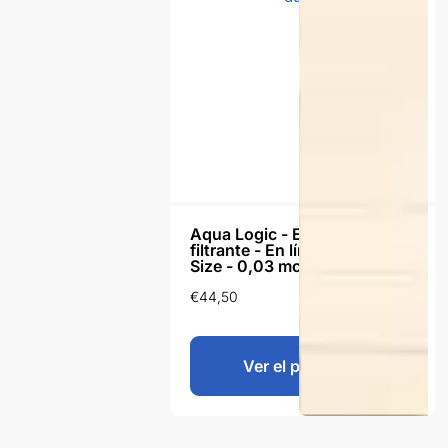
Aqua Logic - Elemento
filtrante - En línea - Ultra Full
Size - 0,03 mcr - 10 pulgadas
€
44,50
Ver el producto