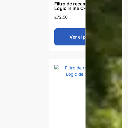
Filtro de recambio Aqua
Logic Inline C-Ultra 10 Gen2
€
72,50
Ver el producto