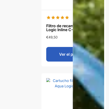
Filtro de recambio Aqua
Logic Inline C-Ultra 5 Gen2
€
49,50
Ver el producto