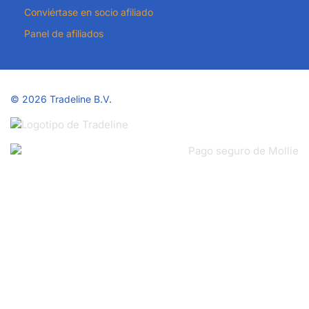
Conviértase en socio afiliado
Panel de afiliados
©
2026 Tradeline B.V.