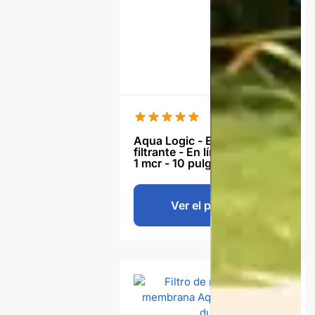
Aqua Logic - Elemento
filtrante - En línea - Carbón -
1 mcr - 10 pulgadas- Gen2
Ver el producto