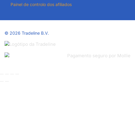
Painel de controlo dos afiliados
©
2026 Tradeline B.V.