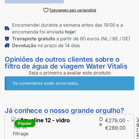
Toevoegen aan verlanglijst
Encomendei durante a semana antes das 19:00 e a
encomenda foi enviada
hoje
!
Transporte gratuito
a partir de 60 euros (NL / BE / DE)
Devolução
no prazo de 14 dias
Opiniões de outros clientes sobre o
filtro de água de viagem Water Vitalis
Seja o primeiro a avaliar este produto
Os comentários estão encerrados.
Já conhece o nosso grande orgulho?
D
Aqualine 12 - vidro
€
279,00
-
Popular
Popular
e
€
289,00
r
r