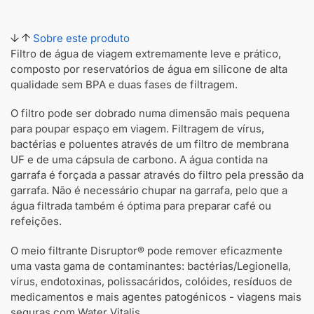
Sobre este produto
Filtro de água de viagem extremamente leve e prático,
composto por reservatórios de água em silicone de alta
qualidade sem BPA e duas fases de filtragem.
O filtro pode ser dobrado numa dimensão mais pequena
para poupar espaço em viagem. Filtragem de vírus,
bactérias e poluentes através de um filtro de membrana
UF e de uma cápsula de carbono. A água contida na
garrafa é forçada a passar através do filtro pela pressão da
garrafa. Não é necessário chupar na garrafa, pelo que a
água filtrada também é óptima para preparar café ou
refeições.
O meio filtrante Disruptor® pode remover eficazmente
uma vasta gama de contaminantes: bactérias/Legionella,
vírus, endotoxinas, polissacáridos, colóides, resíduos de
medicamentos e mais agentes patogénicos - viagens mais
seguras com Water Vitalis.