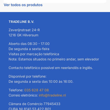
Ver todos os produtos
TRADELINE B.V.
Zeverijnstraat 24-R
1216 GK Hilversum
Aberto das 08:30 - 17:00
De segunda a sexta-feira
Visitas por marcação telefónica
Nota: Estamos situados no primeiro andar, sem elevador
Contacto telefónico possível em neerlandês e inglês.
Disponível por telefone:
De segunda a sexta das 10:00 às 16:00.
Telefone:
035 628 47 08
Correio eletrónico:
info@tradeline.nl
Câmara de Comércio 77945433
CUBA NL8141.53.422.B01