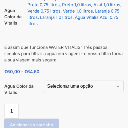
Preto 0,75 litros
,
Preto 1,0 litros
,
Azul 1,0 litros
,
Água
Verde 0,75 litros
,
Verde 1,0 litros
,
Laranja 0,75
Colorida
litros
,
Laranja 1,0 litros
,
Água Vitalis Azul 0,75
Vitalis
litros
É assim que funciona WATER VITALIS: Três passos
simples para filtrar a água em viagem - o nosso filtro torna
a sua viagem mais segura.
€
60,00
-
€
64,50
Água Colorida
Vitalis
Adicionar ao carrinho