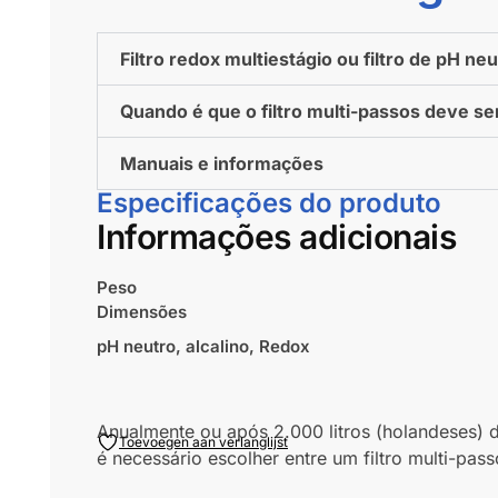
Filtro redox multiestágio ou filtro de pH ne
Quando é que o filtro multi-passos deve se
Manuais e informações
Especificações do produto
Informações adicionais
Peso
Dimensões
pH neutro, alcalino, Redox
Anualmente ou após 2.000 litros (holandeses) d
Toevoegen aan verlanglijst
é necessário escolher entre um filtro multi-pa