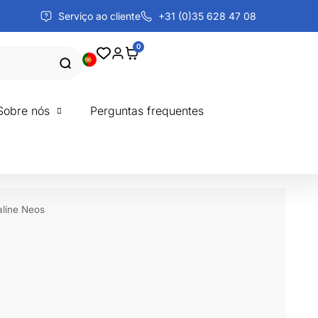
Serviço ao cliente
+31 (0)35 628 47 08
0
Sobre nós
Perguntas frequentes
ualine Neos