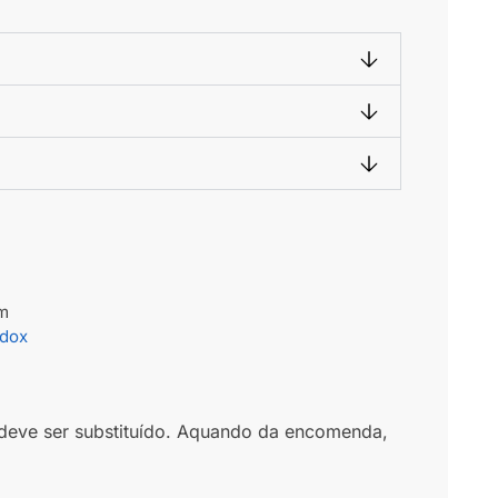
cm
dox
s deve ser substituído. Aquando da encomenda,