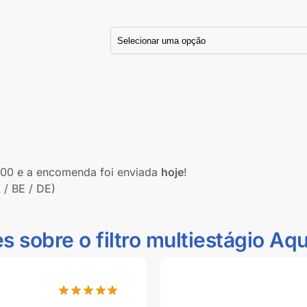
:00 e a encomenda foi enviada
hoje
!
 / BE / DE)
es sobre o
filtro multiestágio Aq