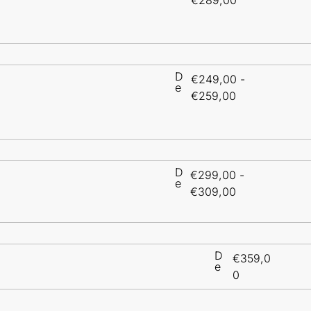
D
€
249,00
-
e
€
259,00
D
€
299,00
-
e
€
309,00
D
€
359,0
e
0