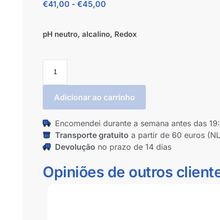
€
41,00
-
€
45,00
pH neutro, alcalino, Redox
Adicionar ao carrinho
Encomendei durante a semana antes das 19
Transporte gratuito
a partir de 60 euros (NL
Devolução
no prazo de 14 dias
Opiniões de outros client