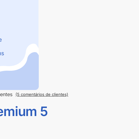
entes
(5
comentários de clientes)
remium 5