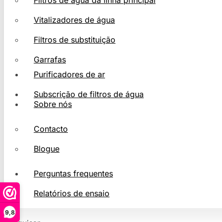
Filtros de água da linha principal
Vitalizadores de água
Filtros de substituição
Garrafas
Purificadores de ar
Subscrição de filtros de água
Sobre nós
Contacto
Blogue
Perguntas frequentes
Relatórios de ensaio
9,8