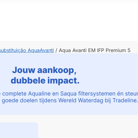
 substituição AquaAvanti
/
Aqua Avanti EM IFP Premium 5