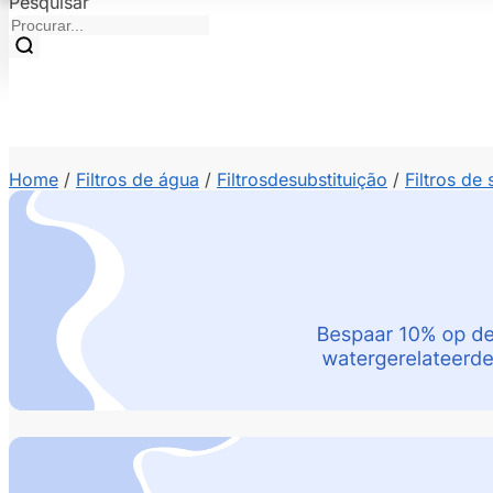
Pesquisar
Home
/
Filtros de água
/
Filtros
de
substituição
/
Filtros de