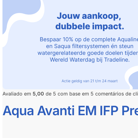
Avaliado em
5,00
de 5 com base em
5
comentários de cli
Aqua Avanti EM IFP P