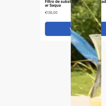
Filtro de substituição do purifica
ar Saqua
€
135,00
Ver produto