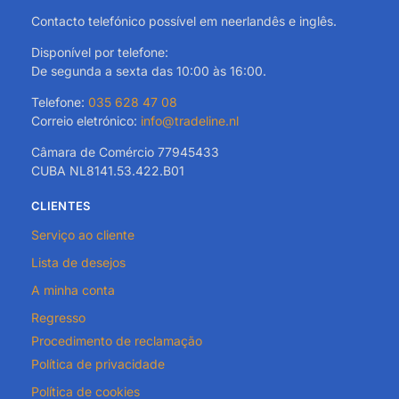
Contacto telefónico possível em neerlandês e inglês.
Disponível por telefone:
De segunda a sexta das 10:00 às 16:00.
Telefone:
035 628 47 08
Correio eletrónico:
info@tradeline.nl
Câmara de Comércio 77945433
CUBA NL8141.53.422.B01
CLIENTES
Serviço ao cliente
Lista de desejos
A minha conta
Regresso
Procedimento de reclamação
Política de privacidade
Política de cookies