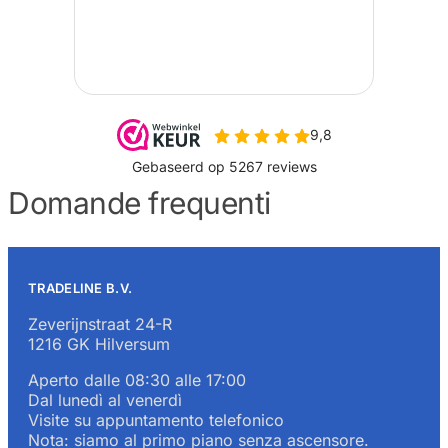
Domande frequenti
TRADELINE B.V.
Zeverijnstraat 24-R
1216 GK Hilversum
Aperto dalle 08:30 alle 17:00
Dal lunedì al venerdì
Visite su appuntamento telefonico
Nota: siamo al primo piano senza ascensore.