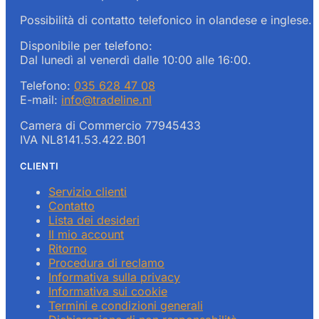
Possibilità di contatto telefonico in olandese e inglese.
Disponibile per telefono:
Dal lunedì al venerdì dalle 10:00 alle 16:00.
Telefono:
035 628 47 08
E-mail:
info@tradeline.nl
Camera di Commercio 77945433
IVA NL8141.53.422.B01
CLIENTI
Servizio clienti
Contatto
Lista dei desideri
Il mio account
Ritorno
Procedura di reclamo
Informativa sulla privacy
Informativa sui cookie
Termini e condizioni generali