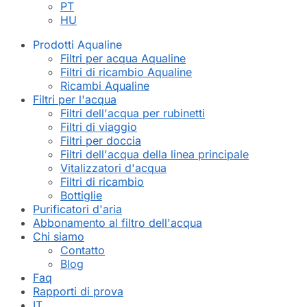
PT
HU
Prodotti Aqualine
Filtri per acqua Aqualine
Filtri di ricambio Aqualine
Ricambi Aqualine
Filtri per l'acqua
Filtri dell'acqua per rubinetti
Filtri di viaggio
Filtri per doccia
Filtri dell'acqua della linea principale
Vitalizzatori d'acqua
Filtri di ricambio
Bottiglie
Purificatori d'aria
Abbonamento al filtro dell'acqua
Chi siamo
Contatto
Blog
Faq
Rapporti di prova
IT