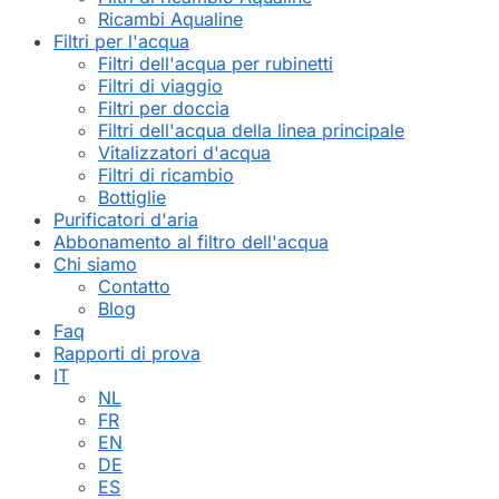
Ricambi Aqualine
Filtri per l'acqua
Filtri dell'acqua per rubinetti
Filtri di viaggio
Filtri per doccia
Filtri dell'acqua della linea principale
Vitalizzatori d'acqua
Filtri di ricambio
Bottiglie
Purificatori d'aria
Abbonamento al filtro dell'acqua
Chi siamo
Contatto
Blog
Faq
Rapporti di prova
IT
NL
FR
EN
DE
ES