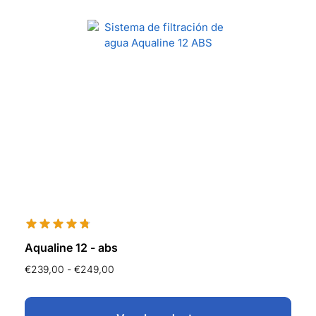
Aqualine 12 - abs
€
239,00
-
€
249,00