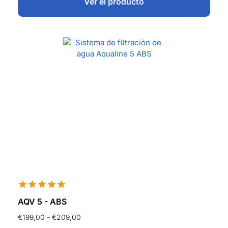
Ver el producto
AQV 5 - ABS
€
199,00
-
€
209,00