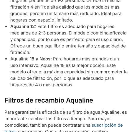
hogares pequeños de 1-2 personas. Ofrece la misma
filtración 4 en 1 de alta calidad que los modelos más
grandes, pero en un tamaño más reducido. Ideal para
hogares con espacio limitado.
Aqualine 12:
Este filtro es adecuado para hogares
medianos de 2-3 personas. El modelo combina eficacia
y capacidad, por lo que es perfecto para el uso diario.
Ofrece un buen equilibrio entre tamaño y capacidad de
filtración.
Aqualine
18 y Neos:
Para hogares más grandes o un
uso intensivo, Aqualine 18 es la mejor opción. Este
modelo ofrece la máxima capacidad sin comprometer la
calidad de filtración, por lo que es adecuado para
hogares de 4 o más personas.
Filtros de recambio Aqualine
Para garantizar la eficacia de su filtro de agua Aqualine, es
importante cambiar los filtros a tiempo. Para mayor
comodidad, también puede contratar una
suscripción de
filtros
suscripción. Con esta suscripción, recibirá