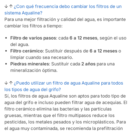
¿Con qué frecuencia debo cambiar los filtros de un
sistema Aqualine?
Para una mejor filtración y calidad del agua, es importante
cambiar los filtros a tiempo:
Filtro de varios pasos
: cada
6 a 12 meses
, según el uso
del agua.
Filtro cerámico
: Sustituir después de
6 a 12 meses
o
limpiar cuando sea necesario.
Piedras minerales
: Sustituir cada
2 años
para una
mineralización óptima.
¿Puedo utilizar un filtro de agua Aqualine para todos
los tipos de agua del grifo?
Sí, los filtros de agua Aqualine son aptos para todo tipo de
agua del grifo e incluso pueden filtrar agua de acequias. El
filtro cerámico elimina las bacterias y las partículas
gruesas, mientras que el filtro multipasos reduce los
pesticidas, los metales pesados y los microplásticos. Para
el agua muy contaminada, se recomienda la prefiltración