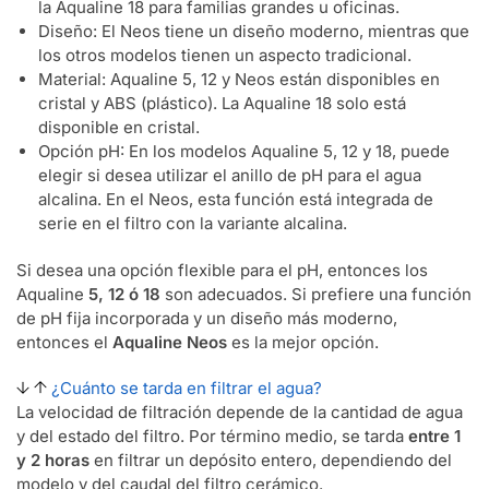
la Aqualine 18 para familias grandes u oficinas.
Diseño: El Neos tiene un diseño moderno, mientras que
los otros modelos tienen un aspecto tradicional.
Material: Aqualine 5, 12 y Neos están disponibles en
cristal y ABS (plástico). La Aqualine 18 solo está
disponible en cristal.
Opción pH: En los modelos Aqualine 5, 12 y 18, puede
elegir si desea utilizar el anillo de pH para el agua
alcalina. En el Neos, esta función está integrada de
serie en el filtro con la variante alcalina.
Si desea una opción flexible para el pH, entonces los
Aqualine
5, 12 ó 18
son adecuados. Si prefiere una función
de pH fija incorporada y un diseño más moderno,
entonces el
Aqualine Neos
es la mejor opción.
¿Cuánto se tarda en filtrar el agua?
La velocidad de filtración depende de la cantidad de agua
y del estado del filtro. Por término medio, se tarda
entre 1
y 2 horas
en filtrar un depósito entero, dependiendo del
modelo y del caudal del filtro cerámico.