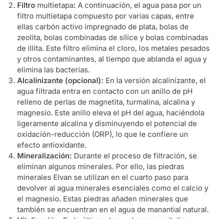
Filtro
multietapa
:
A continuación, el agua pasa por un
filtro multietapa compuesto por varias capas, entre
ellas carbón activo impregnado de plata, bolas de
zeolita, bolas combinadas de sílice y bolas combinadas
de illita. Este filtro elimina el cloro, los metales pesados
y otros contaminantes, al tiempo que ablanda el agua y
elimina las bacterias.
Alcalinizante (opcional):
En la versión alcalinizante, el
agua filtrada entra en contacto con un anillo de pH
relleno de perlas de magnetita, turmalina, alcalina y
magnesio. Este anillo eleva el pH del agua, haciéndola
ligeramente alcalina y disminuyendo el potencial de
oxidación-reducción (ORP), lo que le confiere un
efecto antioxidante.
Mineralización:
Durante el proceso de filtración, se
eliminan algunos minerales. Por ello, las piedras
minerales Elvan se utilizan en el cuarto paso para
devolver al agua minerales esenciales como el calcio y
el magnesio. Estas piedras añaden minerales que
también se encuentran en el agua de manantial natural.