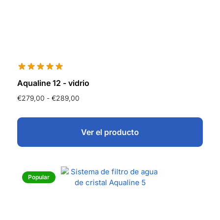
Aqualine 12 - vidrio
€
279,00
-
€
289,00
Ver el producto
Popular