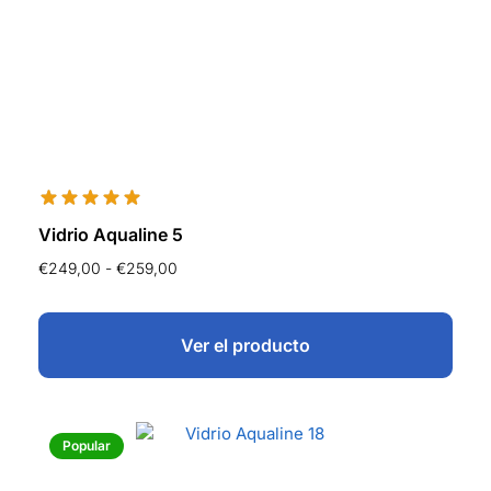
Vidrio Aqualine 5
€
249,00
-
€
259,00
Ver el producto
Popular