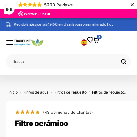
×
5263
Reviews
9,8
Pedido antes de las 19:00 en días laborables, ¡enviado hoy!
0
Inicio
Filtros de agua
Filtros de repuesto
Filtros de repuesto
Aquali
/
/
/
(43
opiniones de clientes)
Filtro cerámico