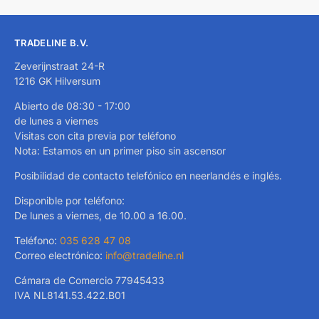
TRADELINE B.V.
Zeverijnstraat 24-R
1216 GK Hilversum
Abierto de 08:30 - 17:00
de lunes a viernes
Visitas con cita previa por teléfono
Nota: Estamos en un primer piso sin ascensor
Posibilidad de contacto telefónico en neerlandés e inglés.
Disponible por teléfono:
De lunes a viernes, de 10.00 a 16.00.
Teléfono:
035 628 47 08
Correo electrónico:
info@tradeline.nl
Cámara de Comercio 77945433
IVA NL8141.53.422.B01