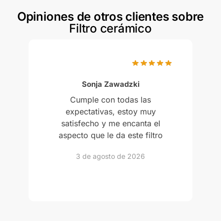
Opiniones de otros clientes sobre
Filtro cerámico
Puntuación:
5
de 5
Sonja Zawadzki
Cumple con todas las
expectativas, estoy muy
satisfecho y me encanta el
aspecto que le da este filtro
3 de agosto de 2026