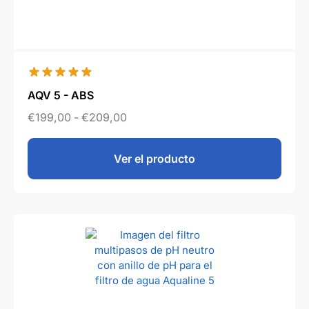
AQV 5 - ABS
€
199,00
-
€
209,00
Ver el producto