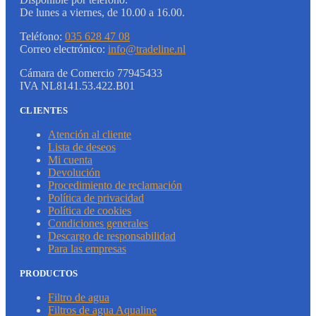
De lunes a viernes, de 10.00 a 16.00.
Teléfono:
035 628 47 08
Correo electrónico:
info@tradeline.nl
Cámara de Comercio 77945433
IVA NL8141.53.422.B01
CLIENTES
Atención al cliente
Lista de deseos
Mi cuenta
Devolución
Procedimiento de reclamación
Política de privacidad
Política de cookies
Condiciones generales
Descargo de responsabilidad
Para las empresas
PRODUCTOS
Filtro de agua
Filtros de agua Aqualine