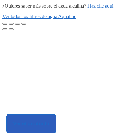
¿Quieres saber más sobre el agua alcalina?
Haz clic aquí.
Ver todos los filtros de agua Aqualine
Ver el producto
Ver el producto
Ver el producto