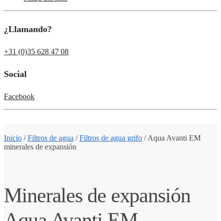
¿Llamando?
+31 (0)35 628 47 08
Social
Facebook
Inicio
/
Filtros de agua
/
Filtros de agua grifo
/
Aqua Avanti EM
minerales de expansión
Minerales de expansión
Aqua Avanti EM