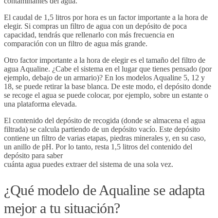
contaminantes del agua.
El caudal de 1,5 litros por hora es un factor importante a la hora de
elegir. Si compras un filtro de agua con un depósito de poca
capacidad, tendrás que rellenarlo con más frecuencia en
comparación con un filtro de agua más grande.
Otro factor importante a la hora de elegir es el tamaño del filtro de
agua Aqualine. ¿Cabe el sistema en el lugar que tienes pensado (por
ejemplo, debajo de un armario)? En los modelos Aqualine 5, 12 y
18, se puede retirar la base blanca. De este modo, el depósito donde
se recoge el agua se puede colocar, por ejemplo, sobre un estante o
una plataforma elevada.
El contenido del depósito de recogida (donde se almacena el agua
filtrada) se calcula partiendo de un depósito vacío. Este depósito
contiene un filtro de varias etapas, piedras minerales y, en su caso,
un anillo de pH. Por lo tanto, resta 1,5 litros del contenido del
depósito para saber
cuánta agua puedes extraer del sistema de una sola vez.
¿Qué modelo de Aqualine se adapta
mejor a tu situación?