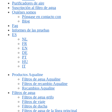
Purificadores de aire
Suscripción al filtro de agua
Quiénes somos
Póngase en contacto con
Blog
Faq
Informes de las pruebas
ES
NL
FR
EN
DE
PT
HU
IT
Productos Aqualine
Filtros de agua Aqualine
Filtros de recambio Aqualine
Recambios Aqualine
Filtros de agua
Filtros de agua grifo
Filtros de viaje
Filtros de ducha
Filtros de agua de la línea principal