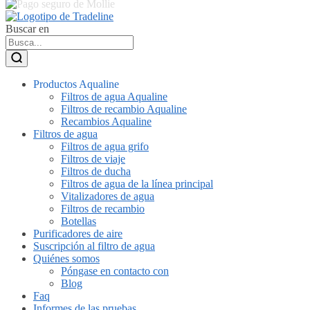
Buscar en
Productos Aqualine
Filtros de agua Aqualine
Filtros de recambio Aqualine
Recambios Aqualine
Filtros de agua
Filtros de agua grifo
Filtros de viaje
Filtros de ducha
Filtros de agua de la línea principal
Vitalizadores de agua
Filtros de recambio
Botellas
Purificadores de aire
Suscripción al filtro de agua
Quiénes somos
Póngase en contacto con
Blog
Faq
Informes de las pruebas