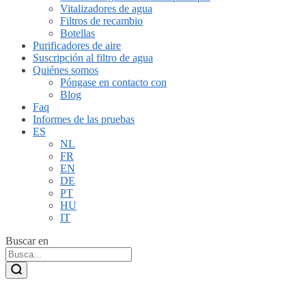
Vitalizadores de agua
Filtros de recambio
Botellas
Purificadores de aire
Suscripción al filtro de agua
Quiénes somos
Póngase en contacto con
Blog
Faq
Informes de las pruebas
ES
NL
FR
EN
DE
PT
HU
IT
Buscar en