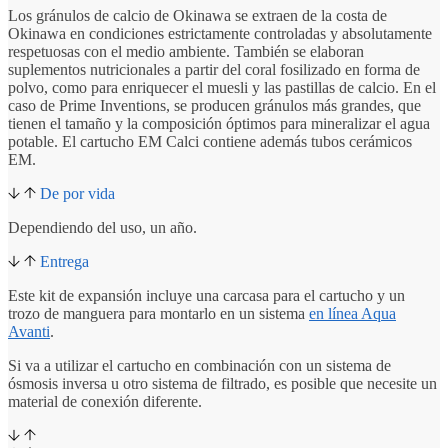
Los gránulos de calcio de Okinawa se extraen de la costa de
Okinawa en condiciones estrictamente controladas y absolutamente
respetuosas con el medio ambiente. También se elaboran
suplementos nutricionales a partir del coral fosilizado en forma de
polvo, como para enriquecer el muesli y las pastillas de calcio. En el
caso de Prime Inventions, se producen gránulos más grandes, que
tienen el tamaño y la composición óptimos para mineralizar el agua
potable. El cartucho EM Calci contiene además tubos cerámicos
EM.
De por vida
Dependiendo del uso, un año.
Entrega
Este kit de expansión incluye una carcasa para el cartucho y un
trozo de manguera para montarlo en un sistema
en línea Aqua
Avanti
.
Si va a utilizar el cartucho en combinación con un sistema de
ósmosis inversa u otro sistema de filtrado, es posible que necesite un
material de conexión diferente.