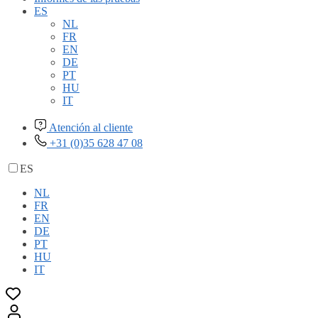
ES
NL
FR
EN
DE
PT
HU
IT
Atención al cliente
+31 (0)35 628 47 08
ES
NL
FR
EN
DE
PT
HU
IT