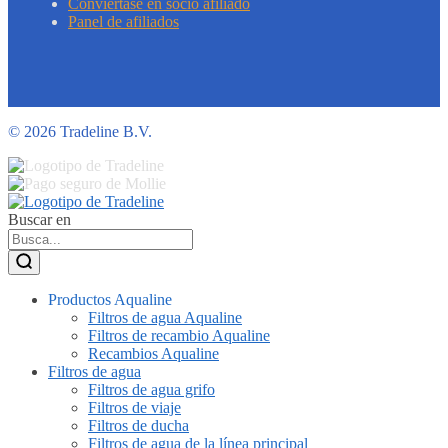
Conviértase en socio afiliado
Panel de afiliados
©
2026 Tradeline B.V.
Buscar en
Productos Aqualine
Filtros de agua Aqualine
Filtros de recambio Aqualine
Recambios Aqualine
Filtros de agua
Filtros de agua grifo
Filtros de viaje
Filtros de ducha
Filtros de agua de la línea principal