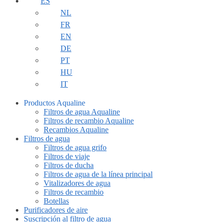
ES
NL
FR
EN
DE
PT
HU
IT
Productos Aqualine
Filtros de agua Aqualine
Filtros de recambio Aqualine
Recambios Aqualine
Filtros de agua
Filtros de agua grifo
Filtros de viaje
Filtros de ducha
Filtros de agua de la línea principal
Vitalizadores de agua
Filtros de recambio
Botellas
Purificadores de aire
Suscripción al filtro de agua