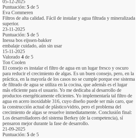
05-12-2025
Puntuación:
5
de 5
Eva Commeren
Filtros de alta calidad. Fácil de instalar y agua filtrada y mineralizada
superior.
23-11-2025
Puntuación:
5
de 5
Inessa bos eijssen-bakker
embalaje cuidado, aún sin usar
15-11-2025
Valorado
4
de 5
Ton Coolen
El consejo es instalar el filtro de agua en un lugar fresco y oscuro
para reducir el crecimiento de algas. Es un buen consejo, pero, en la
práctica, en la mayoría de los casos no se cumple porque ese sistema
de filtrado de agua se utiliza en la cocina, que además es el lugar
más eficiente para el usuario. Yo me dedicaba al desarrollo de
productos energéticamente eficientes. Yo implementaría tal filtro de
agua en acero inoxidable 316, cuyo diseño puede ser más caro, que
la construcción actual de plástico/vidrio, pero el problema del
crecimiento de algas se resuelve inmediatamente. Conclusión final:
Los desarrolladores del sistema Berkey (de la competencia), sí
pensaron mejor durante la fase de desarrollo.
21-09-2025
Puntuación:
5
de 5