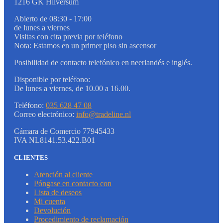
1216 GK Hilversum
Abierto de 08:30 - 17:00
de lunes a viernes
Visitas con cita previa por teléfono
Nota: Estamos en un primer piso sin ascensor
Posibilidad de contacto telefónico en neerlandés e inglés.
Disponible por teléfono:
De lunes a viernes, de 10.00 a 16.00.
Teléfono:
035 628 47 08
Correo electrónico:
info@tradeline.nl
Cámara de Comercio 77945433
IVA NL8141.53.422.B01
CLIENTES
Atención al cliente
Póngase en contacto con
Lista de deseos
Mi cuenta
Devolución
Procedimiento de reclamación