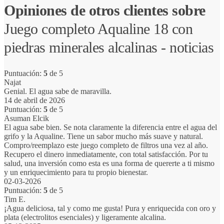
Opiniones de otros clientes sobre
Juego completo Aqualine 18 con
piedras minerales alcalinas - noticias
Puntuación:
5
de 5
Najat
Genial. El agua sabe de maravilla.
14 de abril de 2026
Puntuación:
5
de 5
Asuman Elcik
El agua sabe bien. Se nota claramente la diferencia entre el agua del
grifo y la Aqualine. Tiene un sabor mucho más suave y natural.
Compro/reemplazo este juego completo de filtros una vez al año.
Recupero el dinero inmediatamente, con total satisfacción. Por tu
salud, una inversión como esta es una forma de quererte a ti mismo
y un enriquecimiento para tu propio bienestar.
02-03-2026
Puntuación:
5
de 5
Tim E.
¡Agua deliciosa, tal y como me gusta! Pura y enriquecida con oro y
plata (electrolitos esenciales) y ligeramente alcalina.