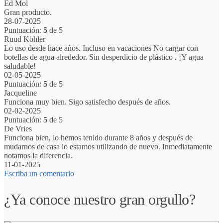
Ed Mol
Gran producto.
28-07-2025
Puntuación:
5
de 5
Ruud Köhler
Lo uso desde hace años. Incluso en vacaciones No cargar con
botellas de agua alrededor. Sin desperdicio de plástico . ¡Y agua
saludable!
02-05-2025
Puntuación:
5
de 5
Jacqueline
Funciona muy bien. Sigo satisfecho después de años.
02-02-2025
Puntuación:
5
de 5
De Vries
Funciona bien, lo hemos tenido durante 8 años y después de
mudarnos de casa lo estamos utilizando de nuevo. Inmediatamente
notamos la diferencia.
11-01-2025
Escriba un comentario
¿Ya conoce nuestro gran orgullo?