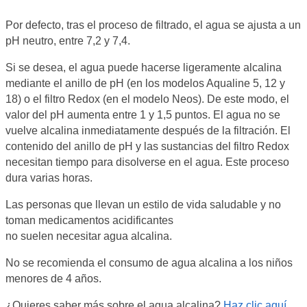
Por defecto, tras el proceso de filtrado, el agua se ajusta a un
pH neutro, entre 7,2 y 7,4.
Si se desea, el agua puede hacerse ligeramente alcalina
mediante el anillo de pH (en los modelos Aqualine 5, 12 y
18) o el filtro Redox (en el modelo Neos). De este modo, el
valor del pH aumenta entre 1 y 1,5 puntos. El agua no se
vuelve alcalina inmediatamente después de la filtración. El
contenido del anillo de pH y las sustancias del filtro Redox
necesitan tiempo para disolverse en el agua. Este proceso
dura varias horas.
Las personas que llevan un estilo de vida saludable y no
toman medicamentos acidificantes
no suelen necesitar agua alcalina.
No se recomienda el consumo de agua alcalina a los niños
menores de 4 años.
¿Quieres saber más sobre el agua alcalina?
Haz clic aquí.