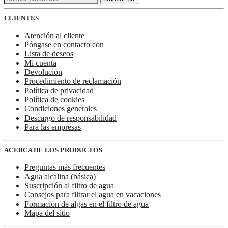
CLIENTES
Atención al cliente
Póngase en contacto con
Lista de deseos
Mi cuenta
Devolución
Procedimiento de reclamación
Política de privacidad
Política de cookies
Condiciones generales
Descargo de responsabilidad
Para las empresas
ACERCA DE LOS PRODUCTOS
Preguntas más frecuentes
Agua alcalina (básica)
Suscripción al filtro de agua
Consejos para filtrar el agua en vacaciones
Formación de algas en el filtro de agua
Mapa del sitio