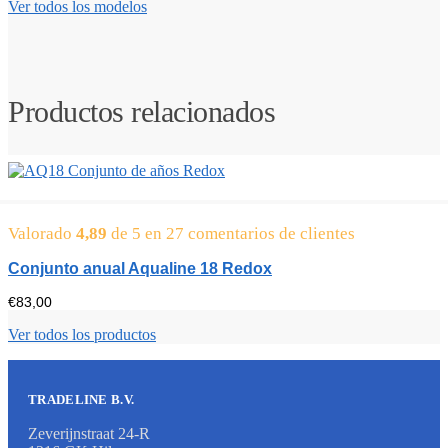
Ver todos los modelos
0
d
0
e
e
2
u
9
r
9
o
,
Productos relacionados
s
0
0
e
u
r
o
s
Valorado
4,89
de 5 en
27
comentarios de clientes
a
3
Conjunto anual Aqualine 18 Redox
0
9
€
83,00
,
Ver todos los productos
0
0
e
u
TRADELINE B.V.
r
o
Zeverijnstraat 24-R
s