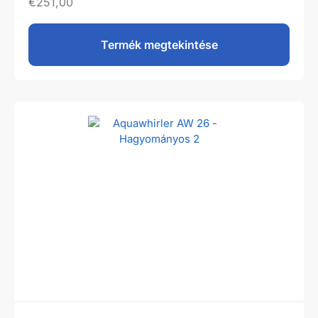
€
251,00
Termék megtekintése