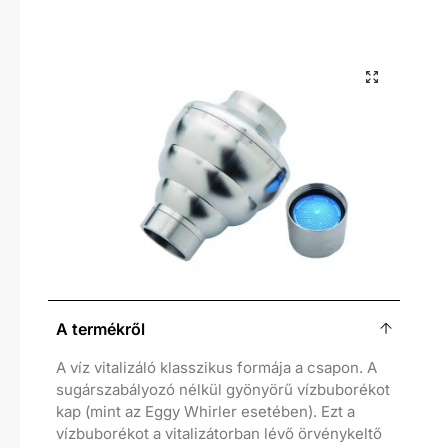
A termékről
A víz vitalizáló klasszikus formája a csapon. A
sugárszabályozó nélkül gyönyörű vízbuborékot
kap (mint az Eggy Whirler esetében). Ezt a
vízbuborékot a vitalizátorban lévő örvénykeltő