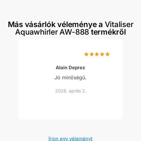
Más vásárlók véleménye a
Vitaliser
Aquawhirler AW-888
termékről
Alain Deprez
Jó minőségű.
2026. április 2.
Írjon egy véleményt