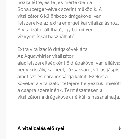
hozza létre, és teljes mértékben a
Schauberger-elvek szerint működik. A
vitalizátor 6 különböző drágakővel van
felszerelve az extra energetikai vitalizáláshoz.
A vitalizátor állítható, így bármilyen
víznyomással használható.
Extra vitalizáció drágakövek által
Az Aquawhirler vitalizátor
alapfelszereltségként 6 drágakővel van ellátva:
hegyikristály, karneol, rózsakvarc, vörös jáspis,
ametiszt és narancssárga kalcit. Ezeket a
köveket a vitalizátor tetejére helyezzük, mielőtt
a csapra szerelnénk. Természetesen a
vitalizátort a drágakövek nélkül is használhatja.
A vitalizálás előnyei