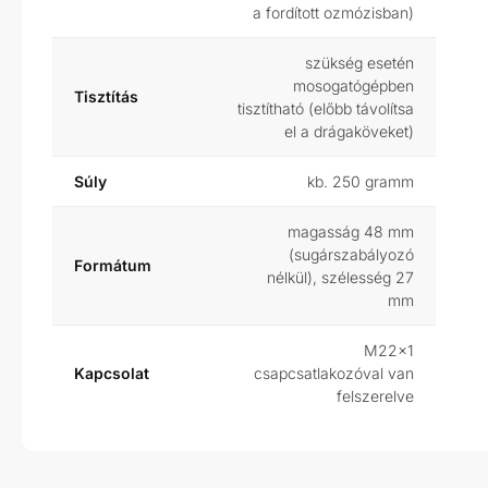
a fordított ozmózisban)
szükség esetén
mosogatógépben
Tisztítás
tisztítható (előbb távolítsa
el a drágaköveket)
Súly
kb. 250 gramm
magasság 48 mm
(sugárszabályozó
Formátum
nélkül), szélesség 27
mm
M22x1
Kapcsolat
csapcsatlakozóval van
felszerelve