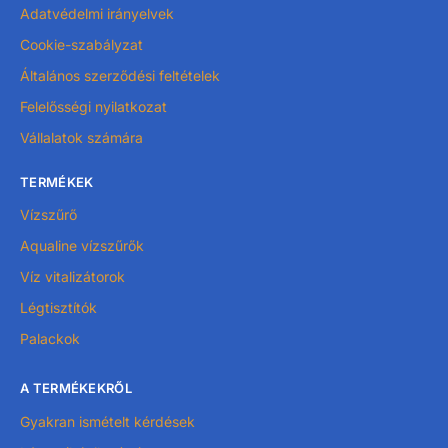
Adatvédelmi irányelvek
Cookie-szabályzat
Általános szerződési feltételek
Felelősségi nyilatkozat
Vállalatok számára
TERMÉKEK
Vízszűrő
Aqualine vízszűrők
Víz vitalizátorok
Légtisztítók
Palackok
A TERMÉKEKRŐL
Gyakran ismételt kérdések