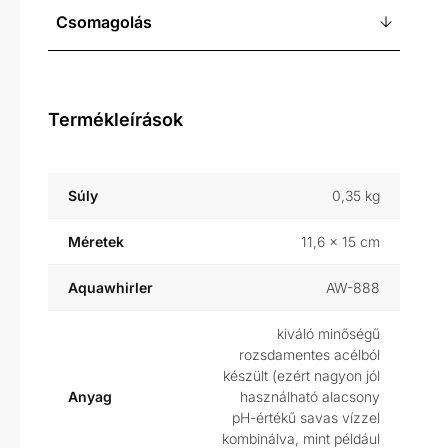
Csomagolás
Termékleírások
Súly
0,35 kg
Méretek
11,6 × 15 cm
Aquawhirler
AW-888
kiváló minőségű
rozsdamentes acélból
készült (ezért nagyon jól
Anyag
használható alacsony
pH-értékű savas vízzel
kombinálva, mint például