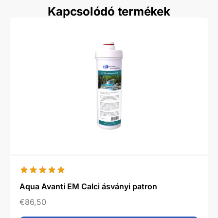
Kapcsolódó termékek
Aqua Avanti EM Calci ásványi patron
€
86,50