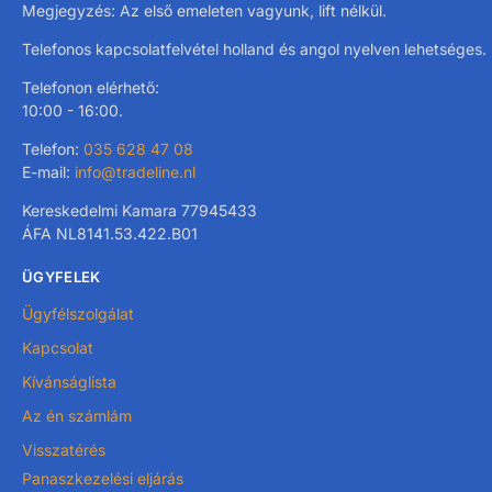
Megjegyzés: Az első emeleten vagyunk, lift nélkül.
Telefonos kapcsolatfelvétel holland és angol nyelven lehetséges.
Telefonon elérhető:
10:00 - 16:00.
Telefon:
035 628 47 08
E-mail:
info@tradeline.nl
Kereskedelmi Kamara 77945433
ÁFA NL8141.53.422.B01
ÜGYFELEK
Ügyfélszolgálat
Kapcsolat
Kívánságlista
Az én számlám
Visszatérés
Panaszkezelési eljárás